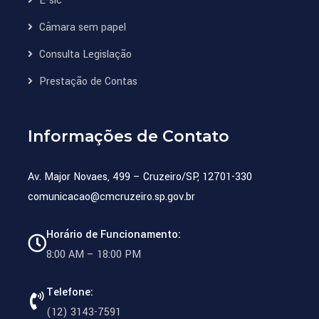
E-sic
Câmara sem papel
Consulta Legislação
Prestação de Contas
Informações de Contato
Av. Major Novaes, 499 – Cruzeiro/SP, 12701-330
comunicacao@cmcruzeiro.sp.gov.br
Horário de Funcionamento:
8:00 AM – 18:00 PM
Telefone:
(12) 3143-7591