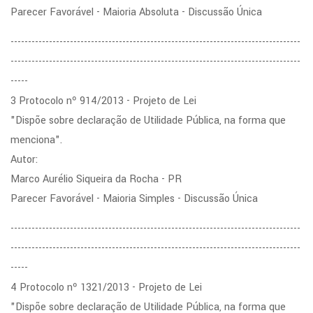
Parecer Favorável - Maioria Absoluta - Discussão Única
-----------------------------------------------------------------------------------
-----------------------------------------------------------------------------------
-----
3 Protocolo nº 914/2013 - Projeto de Lei
"Dispõe sobre declaração de Utilidade Pública, na forma que
menciona".
Autor:
Marco Aurélio Siqueira da Rocha - PR
Parecer Favorável - Maioria Simples - Discussão Única
-----------------------------------------------------------------------------------
-----------------------------------------------------------------------------------
-----
4 Protocolo nº 1321/2013 - Projeto de Lei
"Dispõe sobre declaração de Utilidade Pública, na forma que