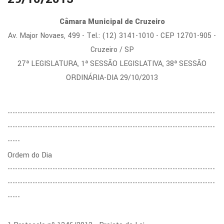
Câmara Municipal de Cruzeiro
Av. Major Novaes, 499 - Tel.: (12) 3141-1010 - CEP 12701-905 -
Cruzeiro / SP
27ª LEGISLATURA, 1ª SESSÃO LEGISLATIVA, 38ª SESSÃO
ORDINÁRIA-DIA 29/10/2013
-----------------------------------------------------------------------------------
-----------------------------------------------------------------------------------
-----
Ordem do Dia
-----------------------------------------------------------------------------------
-----------------------------------------------------------------------------------
-----