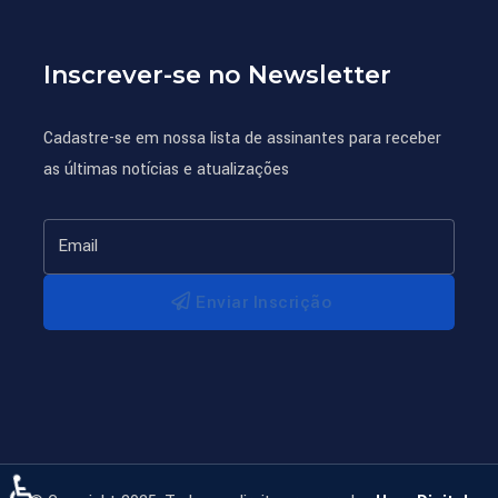
Inscrever-se no Newsletter
Cadastre-se em nossa lista de assinantes para receber
as últimas notícias e atualizações
Enviar Inscrição
♿