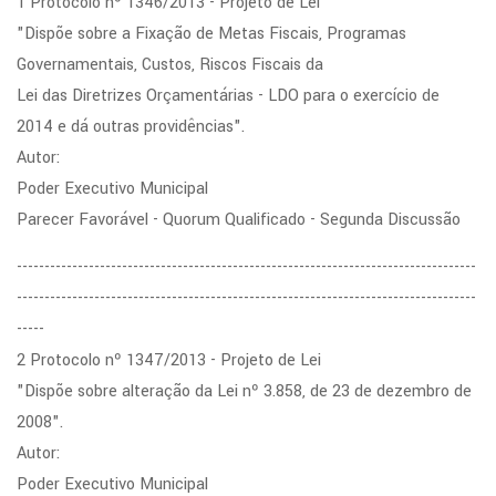
1 Protocolo nº 1346/2013 - Projeto de Lei
"Dispõe sobre a Fixação de Metas Fiscais, Programas
Governamentais, Custos, Riscos Fiscais da
Lei das Diretrizes Orçamentárias - LDO para o exercício de
2014 e dá outras providências".
Autor:
Poder Executivo Municipal
Parecer Favorável - Quorum Qualificado - Segunda Discussão
-----------------------------------------------------------------------------------
-----------------------------------------------------------------------------------
-----
2 Protocolo nº 1347/2013 - Projeto de Lei
"Dispõe sobre alteração da Lei nº 3.858, de 23 de dezembro de
2008".
Autor:
Poder Executivo Municipal