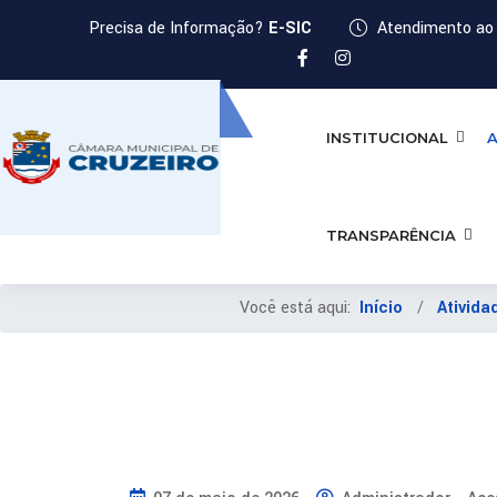
Precisa de Informação?
E-SIC
Atendimento ao 
INSTITUCIONAL
A
TRANSPARÊNCIA
Você está aqui:
Início
Ativida