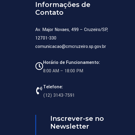
Informações de
Contato
Av. Major Novaes, 499 – Cruzeiro/SP,
12701-330
comunicacao@cmcruzeiro.sp.gov.br
Horário de Funcionamento:
8:00 AM – 18:00 PM
Telefone:
(12) 3143-7591
Inscrever-se no
Newsletter