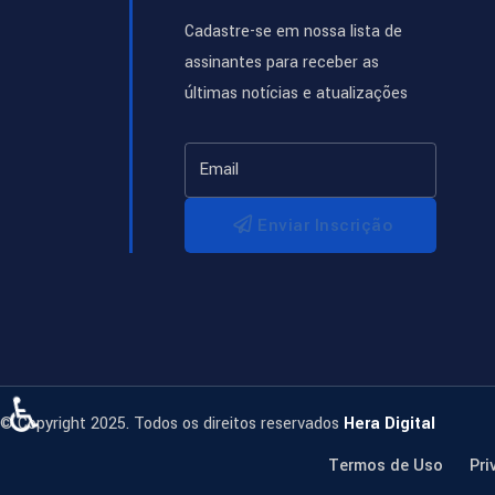
Cadastre-se em nossa lista de
assinantes para receber as
últimas notícias e atualizações
Enviar Inscrição
♿
© Copyright 2025. Todos os direitos reservados
Hera Digital
Termos de Uso
Pri