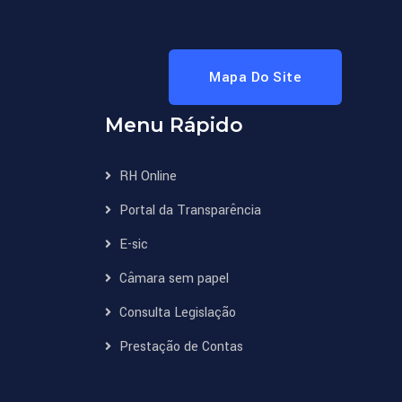
Mapa Do Site
Menu Rápido
RH Online
Portal da Transparência
E-sic
Câmara sem papel
Consulta Legislação
Prestação de Contas