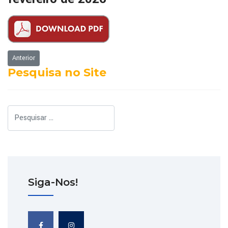
Artigo anterior: 3ª SESSÃO ORDINÁRIA de 19 de fevereiro de 2026
Anterior
Pesquisa no Site
Pesquisar
Siga-Nos!