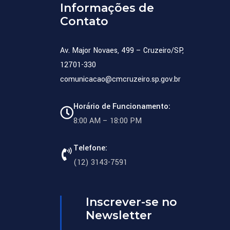
Informações de
Contato
Av. Major Novaes, 499 – Cruzeiro/SP,
12701-330
comunicacao@cmcruzeiro.sp.gov.br
Horário de Funcionamento:
8:00 AM – 18:00 PM
Telefone:
(12) 3143-7591
Inscrever-se no
Newsletter