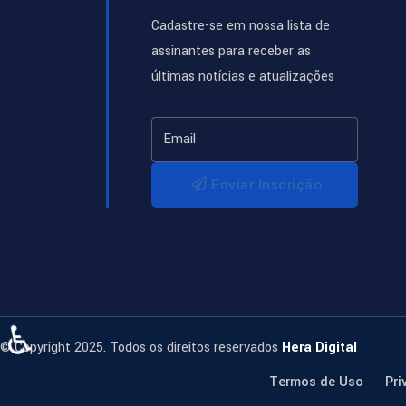
Cadastre-se em nossa lista de
assinantes para receber as
últimas notícias e atualizações
Enviar Inscrição
♿
© Copyright 2025. Todos os direitos reservados
Hera Digital
Termos de Uso
Pri