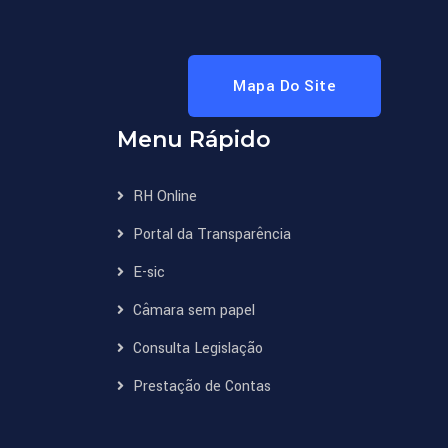
Mapa Do Site
Menu Rápido
RH Online
Portal da Transparência
E-sic
Câmara sem papel
Consulta Legislação
Prestação de Contas