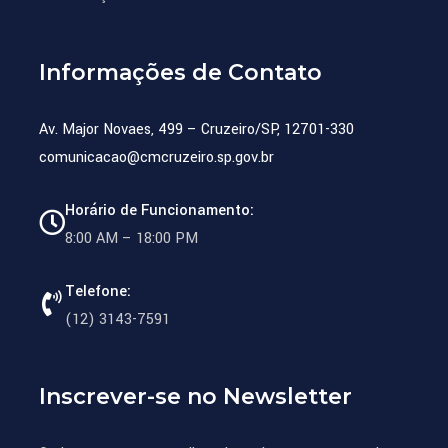
Informações de Contato
Av. Major Novaes, 499 – Cruzeiro/SP, 12701-330
comunicacao@cmcruzeiro.sp.gov.br
Horário de Funcionamento:
8:00 AM – 18:00 PM
Telefone:
(12) 3143-7591
Inscrever-se no Newsletter