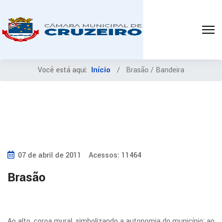
Você está aqui:
Início
Brasão / Bandeira
07 de abril de 2011
Acessos: 11464
Brasão
Ao alto, coroa mural, simbolizando a autonomia do município; ao