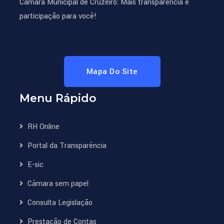
Câmara Municipal de Cruzeiro: Mais transparência e
participação para você!
Mapa Do Site
Menu Rápido
RH Online
Portal da Transparência
E-sic
Câmara sem papel
Consulta Legislação
Prestação de Contas