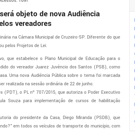
Acessos: 1091
será objeto de nova Audiência
elos vereadores
dinária na Câmara Municipal de Cruzeiro-SP. Diferente do que
ou pelos Projetos de Lei.
vo, que estabelece o Plano Municipal de Educação para o
edido do vereador Juarez Juvêncio dos Santos (PSB), como
sa. Uma nova Audiência Pública sobre o tema foi marcada
er realizada na sessão ordinária de 22 de junho.
s (PDT), o PL nº 707/2015, que autoriza o Poder Executivo
ula Souza para implementação de cursos de habilitação
toria do presidente da Casa, Diego Miranda (PSDB), que
gindo?” em todos os veículos de transporte do município, com