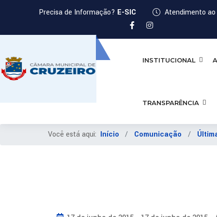
Precisa de Informação?
E-SIC
Atendimento ao 
INSTITUCIONAL
A
TRANSPARÊNCIA
Você está aqui:
Início
Comunicação
Últim