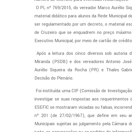
O PL nº 769/2015, do vereador Marco Aurélio Siq
material didático para alunos da Rede Municipal 
ser regulamentado por um decreto, o material es
de Cruzeiro que se enquadrem no preço máximo d
Executivo Municipal, por meio de cartão de crédito
Após a leitura dos cinco diversos sob autoria 
Miranda (PSDB) e dos vereadores Antonio José
Aurélio Siqueira da Rocha (PR) e Thales Gabr
Decisão do Plenário.
Foi instituída uma CIP (Comissão de Investigação
investigar se suas respostas aos requerimentos 
ESEFIC se mostraram viciadas ou falsas, incorren
nº 201 (de 27/02/1967), que define em seu arti
Municipais sujeitas ao julgamento pela Câmara d