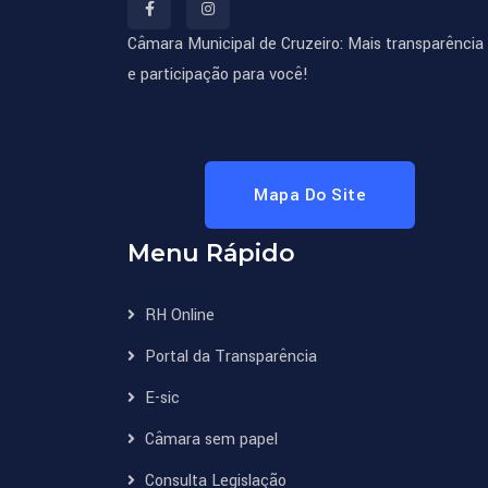
Câmara Municipal de Cruzeiro: Mais transparência
e participação para você!
Mapa Do Site
Menu Rápido
RH Online
Portal da Transparência
E-sic
Câmara sem papel
Consulta Legislação