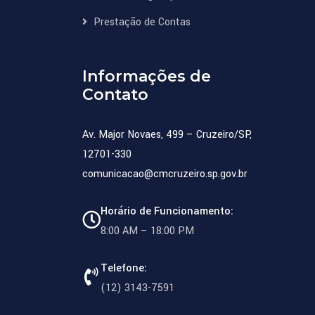
Prestação de Contas
Informações de
Contato
Av. Major Novaes, 499 – Cruzeiro/SP,
12701-330
comunicacao@cmcruzeiro.sp.gov.br
Horário de Funcionamento:
8:00 AM – 18:00 PM
Telefone:
(12) 3143-7591