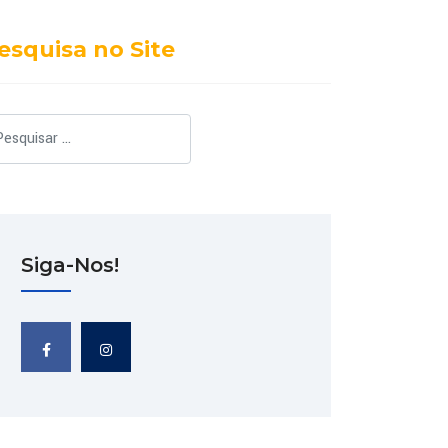
esquisa no Site
squisar
Siga-Nos!