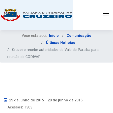
be
ridades
Você está aqui:
Início
Comunicação
íba
Últimas Notícias
Cruzeiro recebe autoridades do Vale do Paraíba para
ião
reunião do CODIVAP
IVAP
-
29 de junho de 2015
29 de junho de 2015
Acessos: 1303