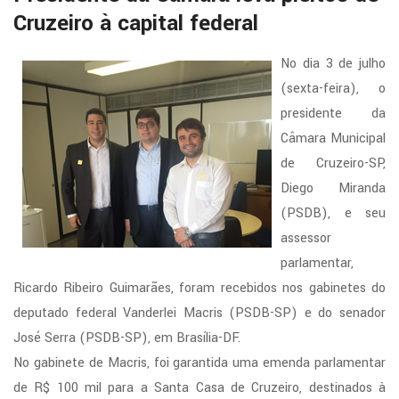
Cruzeiro à capital federal
No dia 3 de julho
(sexta-feira), o
presidente da
Câmara Municipal
de Cruzeiro-SP,
Diego Miranda
(PSDB), e seu
assessor
parlamentar,
Ricardo Ribeiro Guimarães, foram recebidos nos gabinetes do
deputado federal Vanderlei Macris (PSDB-SP) e do senador
José Serra (PSDB-SP), em Brasília-DF.
No gabinete de Macris, foi garantida uma emenda parlamentar
de R$ 100 mil para a Santa Casa de Cruzeiro, destinados à