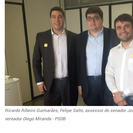
Ricardo Ribeiro Guimarães, Felipe Salto, assessor do senador Jos
vereador Diego Miranda - PSDB