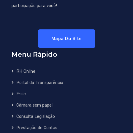
participação para você!
Mapa Do Site
Menu Rápido
RH Online
Portal da Transparência
E-sic
Câmara sem papel
Consulta Legislação
Prestação de Contas