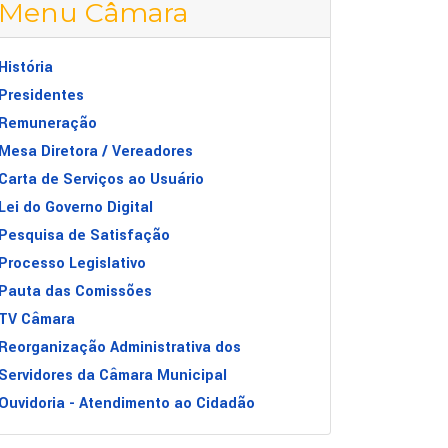
Menu Câmara
História
Presidentes
Remuneração
Mesa Diretora / Vereadores
Carta de Serviços ao Usuário
Lei do Governo Digital
Pesquisa de Satisfação
Processo Legislativo
Pauta das Comissões
TV Câmara
UTILIDADE PÚBLICA PARA OBRA SOCIAL E IGREJA
Reorganização Administrativa dos
Servidores da Câmara Municipal
Ouvidoria - Atendimento ao Cidadão