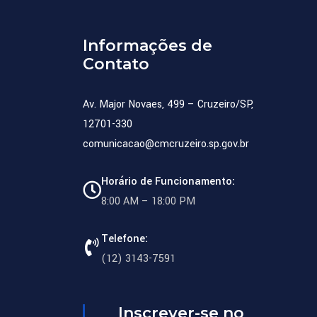
Informações de
Contato
Av. Major Novaes, 499 – Cruzeiro/SP,
12701-330
comunicacao@cmcruzeiro.sp.gov.br
Horário de Funcionamento:
8:00 AM – 18:00 PM
Telefone:
(12) 3143-7591
Inscrever-se no