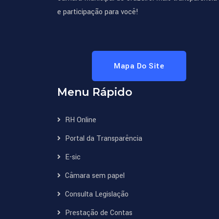
e participação para você!
Mapa Do Site
Menu Rápido
RH Online
Portal da Transparência
E-sic
Câmara sem papel
Consulta Legislação
Prestação de Contas