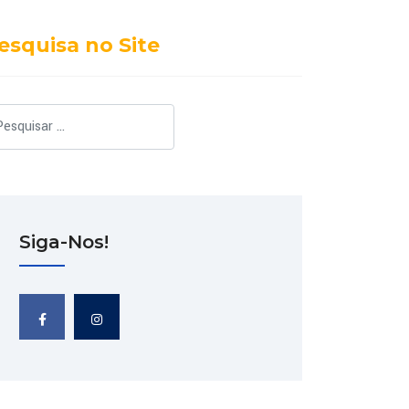
esquisa no Site
squisar
Siga-Nos!