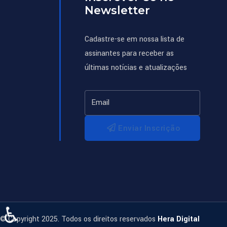
Newsletter
Cadastre-se em nossa lista de
assinantes para receber as
últimas notícias e atualizações
Enviar Inscrição
♿
© Copyright 2025. Todos os direitos reservados
Hera Digital