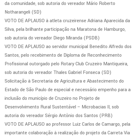
da comunidade, sob autoria do vereador Mário Roberto
Notharangeli (SD)
VOTO DE APLAUSO à atleta cruzeirense Adriana Aparecida da
Silva, pela brilhante participação na Maratona de Hamburgo,
sob autoria do vereador Diego Miranda (PSDB)
VOTO DE APLAUSO ao servidor municipal Benedito Alfredo dos
Santos, pelo recebimento de Diploma de Reconhecimento
Profissional outorgado pelo Rotary Club Cruzeiro Mantiqueira,
sob autoria do vereador Thales Gabriel Fonseca (SD)
Solicitação à Secretaria de Agricultura e Abastecimento do
Estado de São Paulo de especial e necessário empenho para a
inclusão do município de Cruzeiro no Projeto de
Desenvolvimento Rural Sustentável – Microbacias II, sob
autoria do vereador Sérgio Antônio dos Santos (PRB)
VOTO DE APLAUSO ao professor Luiz Carlos de Camargo, pela
importante colaboração à realização do projeto da Carreta Via