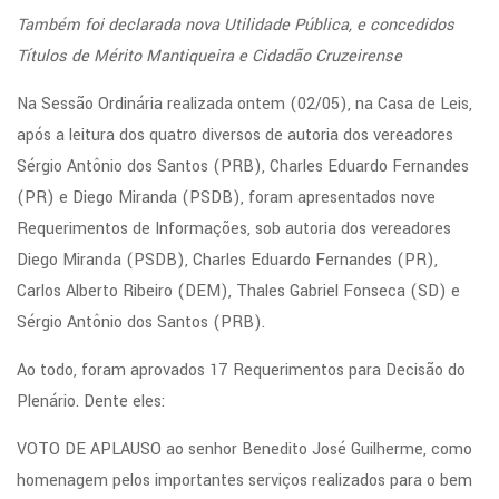
Também foi declarada nova Utilidade Pública, e concedidos
Títulos de Mérito Mantiqueira e Cidadão Cruzeirense
Na Sessão Ordinária realizada ontem (02/05), na Casa de Leis,
após a leitura dos quatro diversos de autoria dos vereadores
Sérgio Antônio dos Santos (PRB), Charles Eduardo Fernandes
(PR) e Diego Miranda (PSDB), foram apresentados nove
Requerimentos de Informações, sob autoria dos vereadores
Diego Miranda (PSDB), Charles Eduardo Fernandes (PR),
Carlos Alberto Ribeiro (DEM), Thales Gabriel Fonseca (SD) e
Sérgio Antônio dos Santos (PRB).
Ao todo, foram aprovados 17 Requerimentos para Decisão do
Plenário. Dente eles:
VOTO DE APLAUSO ao senhor Benedito José Guilherme, como
homenagem pelos importantes serviços realizados para o bem