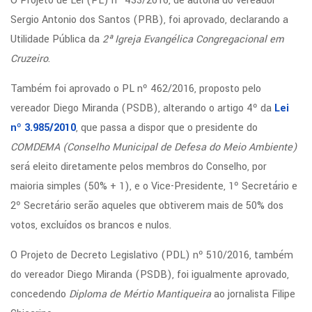
O Projeto de Lei (PL) nº 433/2016, de autoria do vereador
Sergio Antonio dos Santos (PRB), foi aprovado, declarando a
Utilidade Pública da
2ª Igreja Evangélica Congregacional em
Cruzeiro
.
Também foi aprovado o PL nº 462/2016, proposto pelo
vereador Diego Miranda (PSDB), alterando o artigo 4º da
Lei
nº 3.985/2010
, que passa a dispor que o presidente do
COMDEMA (Conselho Municipal de Defesa do Meio Ambiente)
será eleito diretamente pelos membros do Conselho, por
maioria simples (50% + 1), e o Vice-Presidente, 1º Secretário e
2º Secretário serão aqueles que obtiverem mais de 50% dos
votos, excluídos os brancos e nulos.
O Projeto de Decreto Legislativo (PDL) nº 510/2016, também
do vereador Diego Miranda (PSDB), foi igualmente aprovado,
concedendo
Diploma de Mértio Mantiqueira
ao jornalista Filipe