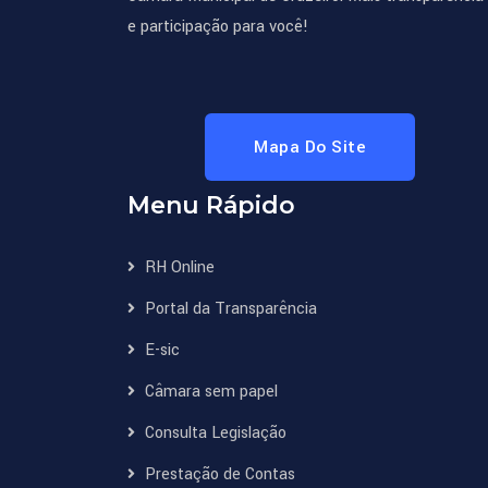
e participação para você!
Mapa Do Site
Menu Rápido
RH Online
Portal da Transparência
E-sic
Câmara sem papel
Consulta Legislação
Prestação de Contas