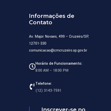
Informações de
Contato
Av. Major Novaes, 499 – Cruzeiro/SP,
12701-330
comunicacao@cmcruzeiro.sp.gov.br
Horário de Funcionamento:
8:00 AM – 18:00 PM
Telefone:
(12) 3143-7591
Inscrever-se no