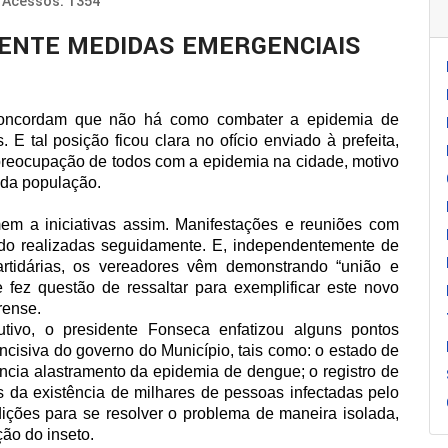
Acessos: 1354
ENTE MEDIDAS EMERGENCIAIS
concordam que não há como combater a epidemia de
 tal posição ficou clara no ofício enviado à prefeita,
reocupação de todos com a epidemia na cidade, motivo
 da população.
em a iniciativas assim. Manifestações e reuniões com
ido realizadas seguidamente. E, independentemente de
artidárias, os vereadores vêm demonstrando “união e
e fez questão de ressaltar para exemplificar este novo
rense.
ivo, o presidente Fonseca enfatizou alguns pontos
incisiva do governo do Município, tais como: o estado de
ncia alastramento da epidemia de dengue; o registro de
s da existência de milhares de pessoas infectadas pelo
ições para se resolver o problema de maneira isolada,
ão do inseto.