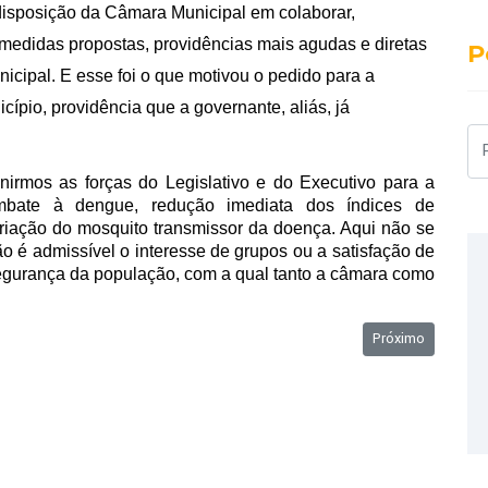
isposição da Câmara Municipal em colaborar,
medidas propostas, providências mais agudas e diretas
P
cipal. E esse foi o que motivou o pedido para a
ípio, providência que a governante, aliás, já
Pe
unirmos as forças do Legislativo e do Executivo para a
ombate à dengue, redução imediata dos índices de
riação do mosquito transmissor da doença. Aqui não se
não é admissível o interesse de grupos ou a satisfação de
segurança da população, com a qual tanto a câmara como
Próximo artigo:
Próximo