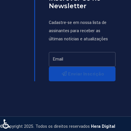
Newsletter
Cadastre-se em nossa lista de
assinantes para receber as
últimas notícias e atualizações
Enviar Inscrição
♿
© Copyright 2025. Todos os direitos reservados
Hera Digital