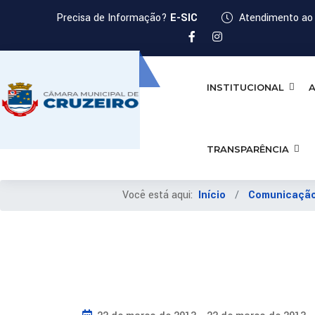
Precisa de Informação?
E-SIC
Atendimento ao 
INSTITUCIONAL
A
TRANSPARÊNCIA
Você está aqui:
Início
Comunicaçã