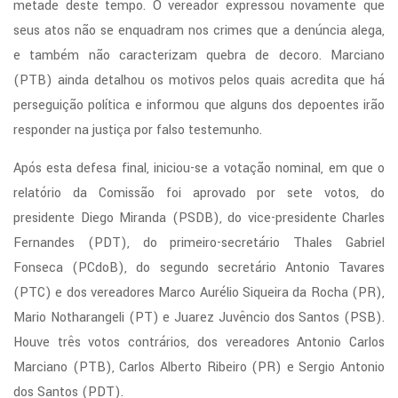
metade deste tempo. O vereador expressou novamente que
seus atos não se enquadram nos crimes que a denúncia alega,
e também não caracterizam quebra de decoro. Marciano
(PTB) ainda detalhou os motivos pelos quais acredita que há
perseguição política e informou que alguns dos depoentes irão
responder na justiça por falso testemunho.
Após esta defesa final, iniciou-se a votação nominal, em que o
relatório da Comissão foi aprovado por sete votos, do
presidente Diego Miranda (PSDB), do vice-presidente Charles
Fernandes (PDT), do primeiro-secretário Thales Gabriel
Fonseca (PCdoB), do segundo secretário Antonio Tavares
(PTC) e dos vereadores Marco Aurélio Siqueira da Rocha (PR),
Mario Notharangeli (PT) e Juarez Juvêncio dos Santos (PSB).
Houve três votos contrários, dos vereadores Antonio Carlos
Marciano (PTB), Carlos Alberto Ribeiro (PR) e Sergio Antonio
dos Santos (PDT).