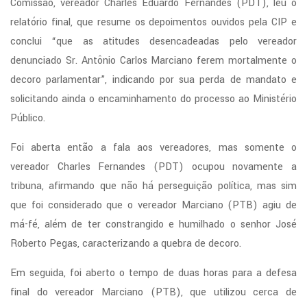
Comissão, vereador Charles Eduardo Fernandes (PDT), leu o
relatório final, que resume os depoimentos ouvidos pela CIP e
conclui “que as atitudes desencadeadas pelo vereador
denunciado Sr. Antônio Carlos Marciano ferem mortalmente o
decoro parlamentar”, indicando por sua perda de mandato e
solicitando ainda o encaminhamento do processo ao Ministério
Público.
Foi aberta então a fala aos vereadores, mas somente o
vereador Charles Fernandes (PDT) ocupou novamente a
tribuna, afirmando que não há perseguição política, mas sim
que foi considerado que o vereador Marciano (PTB) agiu de
má-fé, além de ter constrangido e humilhado o senhor José
Roberto Pegas, caracterizando a quebra de decoro.
Em seguida, foi aberto o tempo de duas horas para a defesa
final do vereador Marciano (PTB), que utilizou cerca de