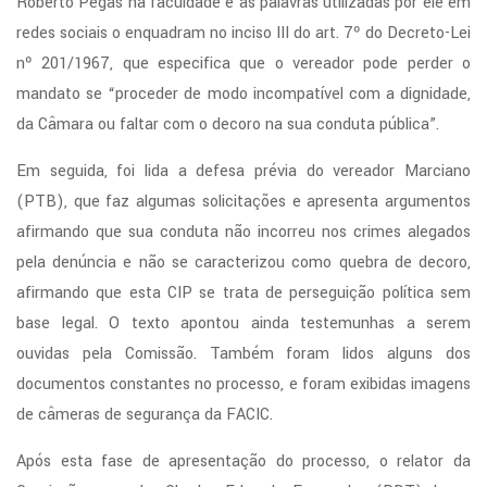
Roberto Pegas na faculdade e as palavras utilizadas por ele em
redes sociais o enquadram no inciso III do art. 7º do Decreto-Lei
nº 201/1967, que especifica que o vereador pode perder o
mandato se “proceder de modo incompatível com a dignidade,
da Câmara ou faltar com o decoro na sua conduta pública”.
Em seguida, foi lida a defesa prévia do vereador Marciano
(PTB), que faz algumas solicitações e apresenta argumentos
afirmando que sua conduta não incorreu nos crimes alegados
pela denúncia e não se caracterizou como quebra de decoro,
afirmando que esta CIP se trata de perseguição política sem
base legal. O texto apontou ainda testemunhas a serem
ouvidas pela Comissão. Também foram lidos alguns dos
documentos constantes no processo, e foram exibidas imagens
de câmeras de segurança da FACIC.
Após esta fase de apresentação do processo, o relator da