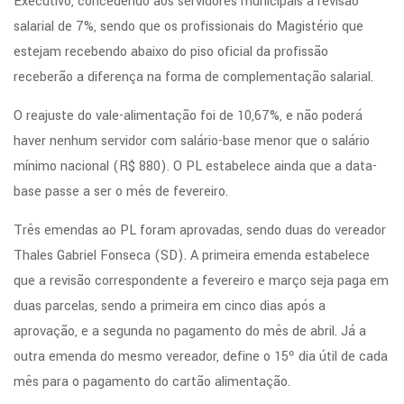
Executivo, concedendo aos servidores municipais a revisão
salarial de 7%, sendo que os profissionais do Magistério que
estejam recebendo abaixo do piso oficial da profissão
receberão a diferença na forma de complementação salarial.
O reajuste do vale-alimentação foi de 10,67%, e não poderá
haver nenhum servidor com salário-base menor que o salário
mínimo nacional (R$ 880). O PL estabelece ainda que a data-
base passe a ser o mês de fevereiro.
Três emendas ao PL foram aprovadas, sendo duas do vereador
Thales Gabriel Fonseca (SD). A primeira emenda estabelece
que a revisão correspondente a fevereiro e março seja paga em
duas parcelas, sendo a primeira em cinco dias após a
aprovação, e a segunda no pagamento do mês de abril. Já a
outra emenda do mesmo vereador, define o 15º dia útil de cada
mês para o pagamento do cartão alimentação.