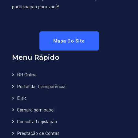
participação para você!
Mapa Do Site
Menu Rápido
RH Online
Portal da Transparência
E-sic
Câmara sem papel
Consulta Legislação
Prestação de Contas