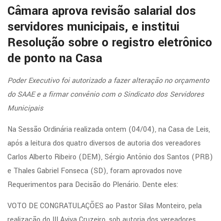
Câmara aprova revisão salarial dos
servidores municipais, e institui
Resolução sobre o registro eletrônico
de ponto na Casa
Poder Executivo foi autorizado a fazer alteração no orçamento
do SAAE e a firmar convênio com o Sindicato dos Servidores
Municipais
Na Sessão Ordinária realizada ontem (04/04), na Casa de Leis,
após a leitura dos quatro diversos de autoria dos vereadores
Carlos Alberto Ribeiro (DEM), Sérgio Antônio dos Santos (PRB)
e Thales Gabriel Fonseca (SD), foram aprovados nove
Requerimentos para Decisão do Plenário. Dente eles:
VOTO DE CONGRATULAÇÕES ao Pastor Silas Monteiro, pela
realização do III Aviva Cruzeiro, sob autoria dos vereadores