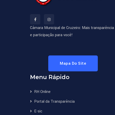
Câmara Municipal de Cruzeiro: Mais transparência
e participação para você!
Mapa Do Site
Menu Rápido
RH Online
Portal da Transparência
E-sic