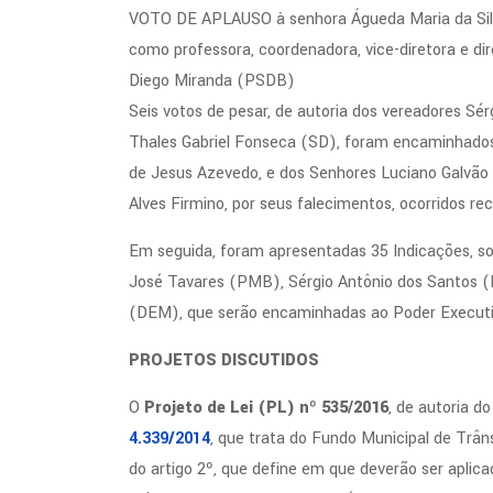
VOTO DE APLAUSO à senhora Águeda Maria da Silva
como professora, coordenadora, vice-diretora e di
Diego Miranda (PSDB)
Seis votos de pesar, de autoria dos vereadores S
Thales Gabriel Fonseca (SD), foram encaminhados 
de Jesus Azevedo, e dos Senhores Luciano Galvão
Alves Firmino, por seus falecimentos, ocorridos r
Em seguida, foram apresentadas 35 Indicações, so
José Tavares (PMB), Sérgio Antônio dos Santos (P
(DEM), que serão encaminhadas ao Poder Executi
PROJETOS DISCUTIDOS
O
Projeto de Lei (PL) nº 535/2016
, de autoria d
4.339/2014
, que trata do Fundo Municipal de Trân
do artigo 2º, que define em que deverão ser aplica