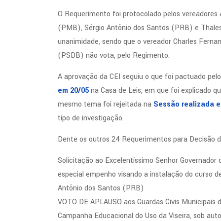
O Requerimento foi protocolado pelos vereadores
(PMB), Sérgio Antônio dos Santos (PRB) e Thales
unanimidade, sendo que o vereador Charles Ferna
(PSDB) não vota, pelo Regimento.
A aprovação da CEI seguiu o que foi pactuado pel
em 20/05
na Casa de Leis, em que foi explicado q
mesmo tema foi rejeitada na
Sessão realizada e
tipo de investigação.
Dente os outros 24 Requerimentos para Decisão do
Solicitação ao Excelentíssimo Senhor Governador d
especial empenho visando a instalação do curso de
Antônio dos Santos (PRB)
VOTO DE APLAUSO aos Guardas Civis Municipais de 
Campanha Educacional do Uso da Viseira, sob aut