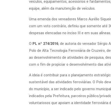
veículos, equipamentos, acessórios e fardamento
equipe, além da manutenção de veículos.
Uma emenda dos vereadores Marco Aurélio Siquei
com um voto contrário, definiu que somente até 
despesas elencadas no inciso III e em suas alíneas.
O
PL nº 274/2016
, de autoria do vereador Sérgio 
Polo de Alta Tecnologia Ferroviária de Cruzeiro, de
ao desenvolvimento de atividades de pesquisa, des
com o fim de propiciar o desenvolvimento das ativi
A ideia é contribuir para o planejamento estratégi
sustentável das atividades ferroviárias. O Polo de
do município, a ser indicado pelo governo municip
indicados pela Prefeitura, parceiros público/privado
voluntariosos que apoiam a identidade ferroviária 