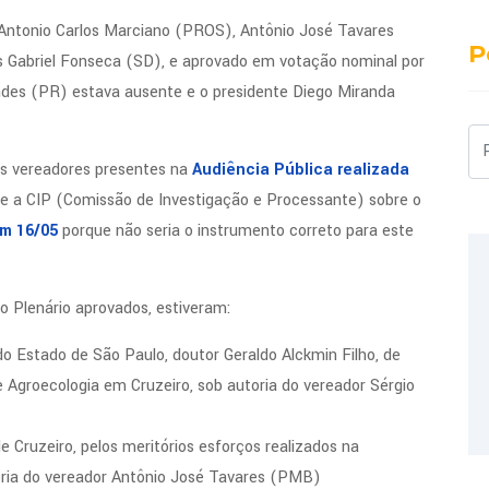
 Antonio Carlos Marciano (PROS), Antônio José Tavares
P
 Gabriel Fonseca (SD), e aprovado em votação nominal por
ndes (PR) estava ausente e o presidente Diego Miranda
Pe
os vereadores presentes na
Audiência Pública realizada
ue a CIP (Comissão de Investigação e Processante) sobre o
m 16/05
porque não seria o instrumento correto para este
 Plenário aprovados, estiveram:
o Estado de São Paulo, doutor Geraldo Alckmin Filho, de
 Agroecologia em Cruzeiro, sob autoria do vereador Sérgio
Cruzeiro, pelos meritórios esforços realizados na
oria do vereador Antônio José Tavares (PMB)