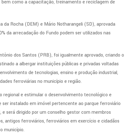
s, bem como a capacitação, treinamento e reciclagem de
ra da Rocha (DEM) e Mário Notharangeli (SD), aprovada
30% da arrecadação do Fundo podem ser utilizados nas
Antônio dos Santos (PRB), foi igualmente aprovado, criando o
stinado a albergar instituições públicas e privadas voltadas
envolvimento de tecnologias, ensino e produção industrial,
dades ferroviárias no município e região.
co regional e estimular o desenvolvimento tecnológico e
ve ser instalado em imóvel pertencente ao parque ferroviário
al, e será dirigido por um conselho gestor com membros
s, antigos ferroviários, ferroviários em exercício e cidadãos
do município.