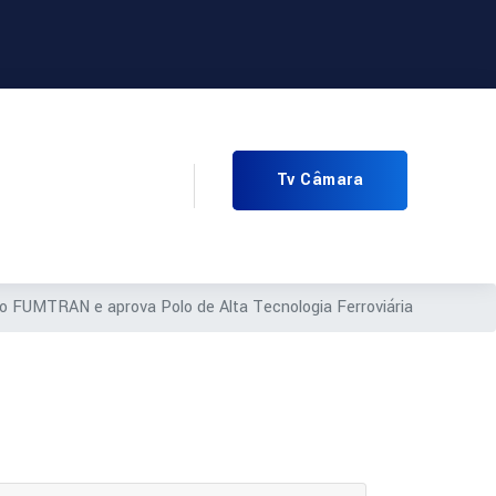
Tv Câmara
 do FUMTRAN e aprova Polo de Alta Tecnologia Ferroviária