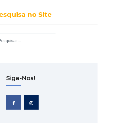
esquisa no Site
squisar
Siga-Nos!