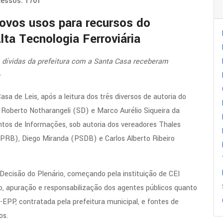
essos: 1701
novos usos para recursos do
a Tecnologia Ferroviária
s dívidas da prefeitura com a Santa Casa receberam
sa de Leis, após a leitura dos três diversos de autoria do
 Roberto Notharangeli (SD) e Marco Aurélio Siqueira da
os de Informações, sob autoria dos vereadores Thales
(PRB), Diego Miranda (PSDB) e Carlos Alberto Ribeiro
ecisão do Plenário, começando pela instituição de CEI
o, apuração e responsabilização dos agentes públicos quanto
-EPP, contratada pela prefeitura municipal, e fontes de
os.