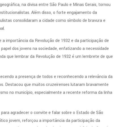
 geográfica, na divisa entre São Paulo e Minas Gerais, tornou
onstitucionalistas. Além disso, o forte engajamento da
listas consolidaram a cidade como símbolo de bravura e
al.
e a importância da Revolução de 1932 e da participação de
o papel dos jovens na sociedade, enfatizando a necessidade
ainda que lembrar da Revolução de 1932 é um lembrete de que
adecendo a presença de todos e reconhecendo a relevância da
nos. Destacou que muitos cruzeirenses lutaram bravamente
ismo no município, especialmente a recente reforma da linha
para agradecer o convite e falar sobre o Estado de São
tico jovem, reforçou a importância da participação da