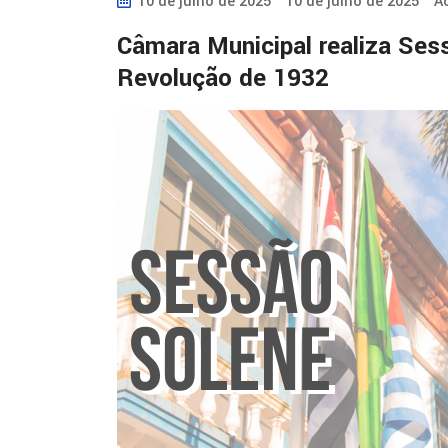
10 de julho de 2025
10 de julho de 2025
A
Câmara Municipal realiza Ses
Revolução de 1932