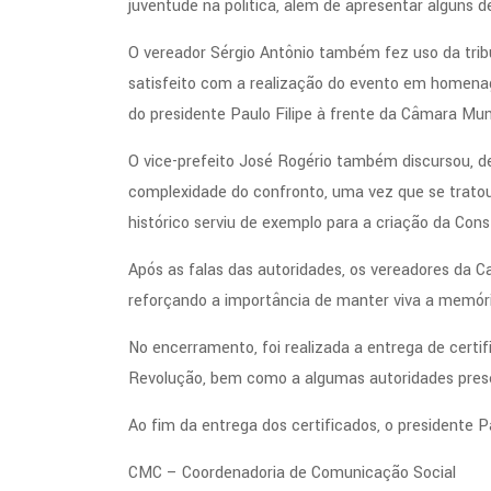
juventude na política, além de apresentar alguns d
O vereador Sérgio Antônio também fez uso da tri
satisfeito com a realização do evento em homenag
do presidente Paulo Filipe à frente da Câmara Muni
O vice-prefeito José Rogério também discursou, d
complexidade do confronto, uma vez que se tratou 
histórico serviu de exemplo para a criação da Cons
Após as falas das autoridades, os vereadores da 
reforçando a importância de manter viva a memór
No encerramento, foi realizada a entrega de certif
Revolução, bem como a algumas autoridades pres
Ao fim da entrega dos certificados, o presidente P
CMC – Coordenadoria de Comunicação Social