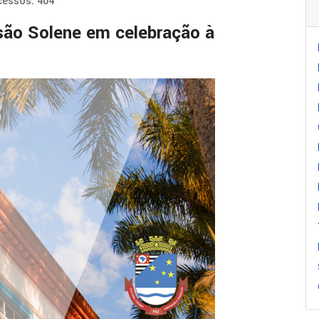
cessos: 404
são Solene em celebração à