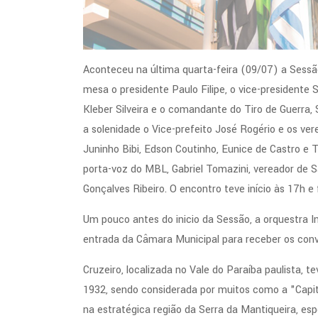
Aconteceu na última quarta-feira (09/07) a Sess
mesa o presidente Paulo Filipe, o vice-presidente 
Kleber Silveira e o comandante do Tiro de Guerra
a solenidade o Vice-prefeito José Rogério e os ver
Juninho Bibi, Edson Coutinho, Eunice de Castro e
porta-voz do MBL, Gabriel Tomazini, vereador de Sã
Gonçalves Ribeiro. O encontro teve início às 17h e f
Um pouco antes do inicio da Sessão, a orquestra 
entrada da Câmara Municipal para receber os conv
Cruzeiro, localizada no Vale do Paraíba paulista, 
1932, sendo considerada por muitos como a "Capit
na estratégica região da Serra da Mantiqueira, es