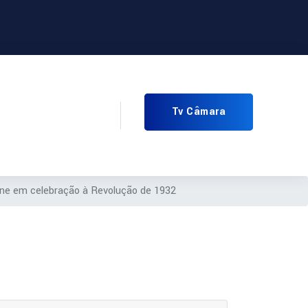
Tv Câmara
ene em celebração à Revolução de 1932