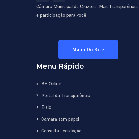
Câmara Municipal de Cruzeiro: Mais transparência
e participação para você!
Mapa Do Site
Menu Rápido
RH Online
Portal da Transparência
E-sic
Câmara sem papel
Consulta Legislação