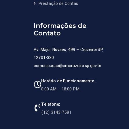
Prestação de Contas
Informações de
Contato
Av. Major Novaes, 499 – Cruzeiro/SP,
12701-330
comunicacao@cmcruzeiro.sp.gov.br
Horário de Funcionamento:
8:00 AM – 18:00 PM
Telefone:
(12) 3143-7591