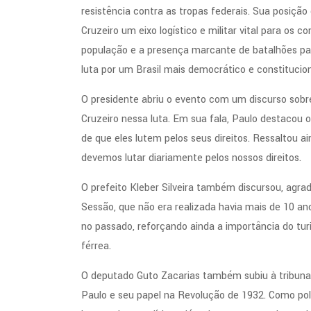
resistência contra as tropas federais. Sua posição
Cruzeiro um eixo logístico e militar vital para os c
população e a presença marcante de batalhões pau
luta por um Brasil mais democrático e constitucion
O presidente abriu o evento com um discurso sobr
Cruzeiro nessa luta. Em sua fala, Paulo destacou 
de que eles lutem pelos seus direitos. Ressaltou 
devemos lutar diariamente pelos nossos direitos.
O prefeito Kleber Silveira também discursou, agr
Sessão, que não era realizada havia mais de 10 a
no passado, reforçando ainda a importância do tur
férrea.
O deputado Guto Zacarias também subiu à tribuna 
Paulo e seu papel na Revolução de 1932. Como polí