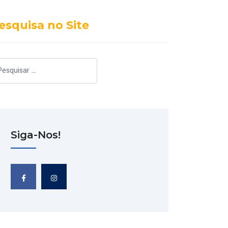
esquisa no Site
squisar
Siga-Nos!