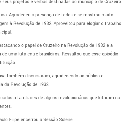
e seus projetos e verbas destinadas ao município de Cruzeiro.
buna. Agradeceu a presença de todos e se mostrou muito
em à Revolução de 1932. Aproveitou para elogiar o trabalho
cipal.
estacando o papel de Cruzeiro na Revolução de 1932 e a
de uma luta entre brasileiros. Ressaltou que esse episódio
tituição.
Casa também discursaram, agradecendo ao público e
ia da Revolução de 1932.
icados a familiares de alguns revolucionários que lutaram na
entes.
aulo Filipe encerrou a Sessão Solene.