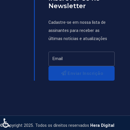
Newsletter
Cadastre-se em nossa lista de
assinantes para receber as
últimas notícias e atualizações
Enviar Inscrição
♿
© Copyright 2025. Todos os direitos reservados
Hera Digital