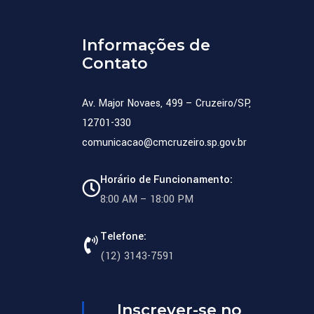
Informações de
Contato
Av. Major Novaes, 499 – Cruzeiro/SP,
12701-330
comunicacao@cmcruzeiro.sp.gov.br
Horário de Funcionamento:
8:00 AM – 18:00 PM
Telefone:
(12) 3143-7591
Inscrever-se no