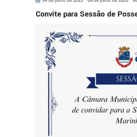
04 de julho de 2025
04 de julho de 2025
A
Convite para Sessão de Poss