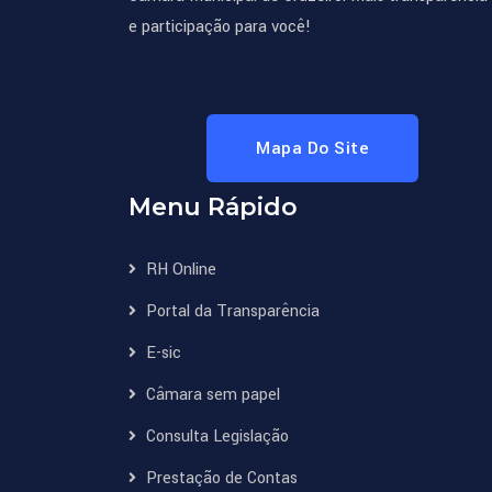
e participação para você!
Mapa Do Site
Menu Rápido
RH Online
Portal da Transparência
E-sic
Câmara sem papel
Consulta Legislação
Prestação de Contas