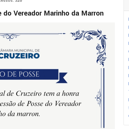
cessos: 326
e do Vereador Marinho da Marron