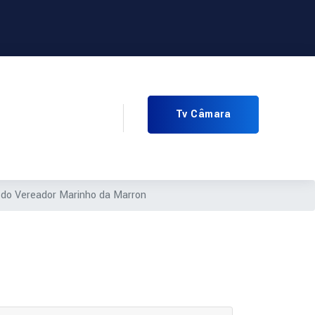
Tv Câmara
 do Vereador Marinho da Marron