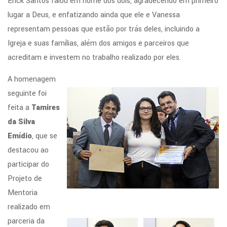
Erick Santos falou em nome dos dois, agradecendo em primeiro
lugar a Deus, e enfatizando ainda que ele e Vanessa
representam pessoas que estão por trás deles, incluindo a
Igreja e suas famílias, além dos amigos e parceiros que
acreditam e investem no trabalho realizado por eles.
A homenagem
seguinte foi
feita a
Tamires
da Silva
Emídio
, que se
destacou ao
participar do
Projeto de
Mentoria
realizado em
parceria da