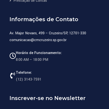
Prestação de Contas
Informações de Contato
Av. Major Novaes, 499 – Cruzeiro/SP, 12701-330
comunicacao@cmcruzeiro.sp.gov.br
Horário de Funcionamento:
8:00 AM – 18:00 PM
Telefone:
(12) 3143-7591
Inscrever-se no Newsletter