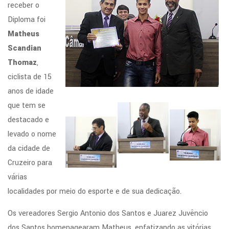
receber o
Diploma foi
Matheus
Scandian
Thomaz
,
ciclista de 15
anos de idade
que tem se
destacado e
levado o nome
da cidade de
Cruzeiro para
várias
localidades por meio do esporte e de sua dedicação.
Os vereadores Sergio Antonio dos Santos e Juarez Juvêncio
dos Santos homenagearam Matheus, enfatizando as vitórias