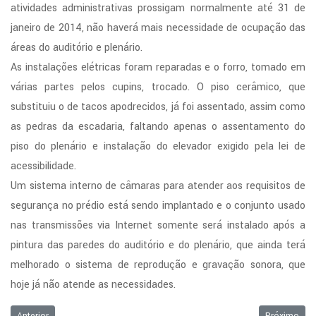
atividades administrativas prossigam normalmente até 31 de
janeiro de 2014, não haverá mais necessidade de ocupação das
áreas do auditório e plenário.
As instalações elétricas foram reparadas e o forro, tomado em
várias partes pelos cupins, trocado. O piso cerâmico, que
substituiu o de tacos apodrecidos, já foi assentado, assim como
as pedras da escadaria, faltando apenas o assentamento do
piso do plenário e instalação do elevador exigido pela lei de
acessibilidade.
Um sistema interno de câmaras para atender aos requisitos de
segurança no prédio está sendo implantado e o conjunto usado
nas transmissões via Internet somente será instalado após a
pintura das paredes do auditório e do plenário, que ainda terá
melhorado o sistema de reprodução e gravação sonora, que
hoje já não atende as necessidades.
Artigo anterior: CONVITE - CIP 01/2013
Próximo ar