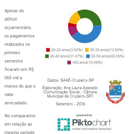
Apesar do
déficit
orçamentário,
os pagamentos
realizados no
primeiro
semestre
ficaram em R$
565 mil a
menos do que o
valor
arrecadado.
No comparativo
em relação ao
mesmo período