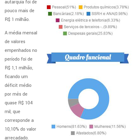
autarquia foi de
pouco mais de
R$ 1 milhão.
A média mensal
de valores
empenhados no
período foi de
R$ 1,1 milhão,
ficando um
déficit médio
por mês de
quase R$ 104
mil, que
corresponde a
10,10% do valor
arrecadado.