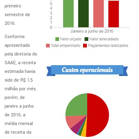
primeiro
semestre de
2016.
Conforme
apresentado
pela diretoria do
SAAE, a receita
estimada havia
sido de R$ 1,5
milhão por mês,
porém, de
janeiro a junho
de 2016, a
média mensal
de receita da