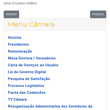
uma Cruzeiro melhor.
Artigo anterior: Jornalista e apresentador são homenageados por prêmio
Próximo art
Anterior
Próximo
Menu Câmara
História
Presidentes
Remuneração
Mesa Diretora / Vereadores
Carta de Serviços ao Usuário
Lei do Governo Digital
Pesquisa de Satisfação
Processo Legislativo
Pauta das Comissões
TV Câmara
Reorganização Administrativa dos Servidores da