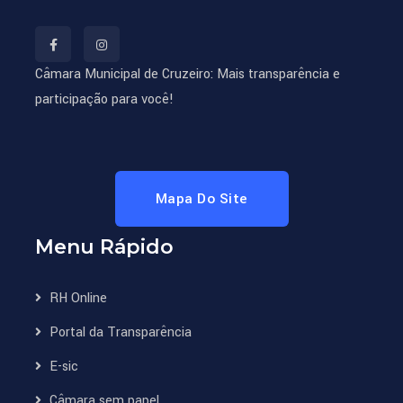
Câmara Municipal de Cruzeiro: Mais transparência e
participação para você!
Mapa Do Site
Menu Rápido
RH Online
Portal da Transparência
E-sic
Câmara sem papel