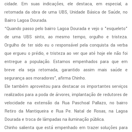
cidade. Em suas indicações, ele destaca, em especial, a
retomada da obra de uma UBS, Unidade Básica de Saúde, no
Bairro Lagoa Dourada.
“Quando passo pelo bairro Lagoa Dourada e vejo o "esqueleto"
de uma UBS sinto, ao mesmo tempo, orgulho e tristeza.
Orgulho de ter sido eu o responsável pela conquista da verba
que ergueu o prédio, e tristeza ao ver que até hoje ele não foi
entregue a população. Estamos empenhados para que em
breve ela seja retomada, garantido assim mais saúde e
segurança aos moradores”, afirma Chinho.
Ele também aproveitou para destacar os importantes serviços
realizados para a poda de árvores, implantação de redutores de
velocidade na extensão da Rua Paschoal Pallazo, no bairro
Retiro da Mantiqueira e Rua Pe. Natal de Rosas, na Lagoa
Dourada e troca de lâmpadas na iluminação pública.
Chinho salienta que está empenhado em trazer soluções para