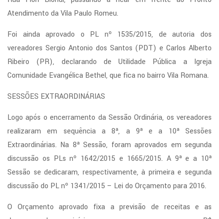
Atendimento da Vila Paulo Romeu.
Foi ainda aprovado o PL nº 1535/2015, de autoria dos
vereadores Sergio Antonio dos Santos (PDT) e Carlos Alberto
Ribeiro (PR), declarando de Utilidade Pública a Igreja
Comunidade Evangélica Bethel, que fica no bairro Vila Romana.
SESSÕES EXTRAORDINÁRIAS
Logo após o encerramento da Sessão Ordinária, os vereadores
realizaram em sequência a 8ª, a 9ª e a 10ª Sessões
Extraordinárias. Na 8ª Sessão, foram aprovados em segunda
discussão os PLs nº 1642/2015 e 1665/2015. A 9ª e a 10ª
Sessão se dedicaram, respectivamente, à primeira e segunda
discussão do PL nº 1341/2015 – Lei do Orçamento para 2016.
O Orçamento aprovado fixa a previsão de receitas e as