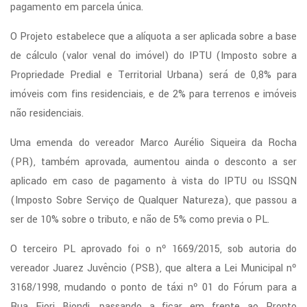
pagamento em parcela única.
O Projeto estabelece que a alíquota a ser aplicada sobre a base
de cálculo (valor venal do imóvel) do IPTU (Imposto sobre a
Propriedade Predial e Territorial Urbana) será de 0,8% para
imóveis com fins residenciais, e de 2% para terrenos e imóveis
não residenciais.
Uma emenda do vereador Marco Aurélio Siqueira da Rocha
(PR), também aprovada, aumentou ainda o desconto a ser
aplicado em caso de pagamento à vista do IPTU ou ISSQN
(Imposto Sobre Serviço de Qualquer Natureza), que passou a
ser de 10% sobre o tributo, e não de 5% como previa o PL.
O terceiro PL aprovado foi o nº 1669/2015, sob autoria do
vereador Juarez Juvêncio (PSB), que altera a Lei Municipal nº
3168/1998, mudando o ponto de táxi nº 01 do Fórum para a
Rua Fiori Biondi, passando a ficar em frente ao Pronto