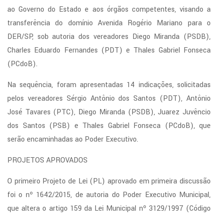
ao Governo do Estado e aos órgãos competentes, visando a
transferência do domínio Avenida Rogério Mariano para o
DER/SP, sob autoria dos vereadores Diego Miranda (PSDB),
Charles Eduardo Fernandes (PDT) e Thales Gabriel Fonseca
(PCdoB).
Na sequência, foram apresentadas 14 indicações, solicitadas
pelos vereadores Sérgio Antônio dos Santos (PDT), Antônio
José Tavares (PTC), Diego Miranda (PSDB), Juarez Juvêncio
dos Santos (PSB) e Thales Gabriel Fonseca (PCdoB), que
serão encaminhadas ao Poder Executivo.
PROJETOS APROVADOS
O primeiro Projeto de Lei (PL) aprovado em primeira discussão
foi o nº 1642/2015, de autoria do Poder Executivo Municipal,
que altera o artigo 159 da Lei Municipal nº 3129/1997 (Código