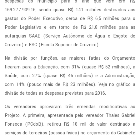
despesas do município para o ano que vem em R$
169.277.909,16, sendo quase R$ 141 milhões destinados aos
gastos do Poder Executivo, cerca de R$ 6,5 milhões para o
Poder Legislativo e em torno de R$ 21,8 milhões para as
autarquias SAAE (Serviço Autônomo de Água e Esgoto de
Cruzeiro) e ESC (Escola Superior de Cruzeiro).
Na divisão por funções, as maiores fatias do Orçamento
ficaram para a Educação, com 31% (quase R$ 52 milhões), a
Saúde, com 27% (quase R$ 46 milhões) e a Administração,
com 14% (pouco mais de R$ 23 milhões). Veja no gráfico a
divisão de todas as despesas previstas para 2016.
Os vereadores aprovaram três emendas modificativas ao
Projeto. A primeira, apresentada pelo vereador Thales Gabriel
Fonseca (PCdoB), retirou R$ 18 mil do valor destinado a
serviços de terceiros (pessoa física) no orçamento do Gabinete