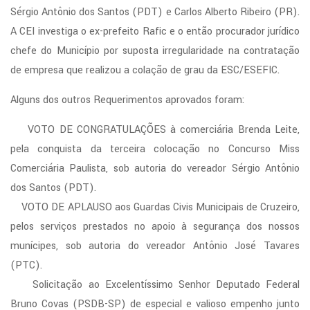
Sérgio Antônio dos Santos (PDT) e Carlos Alberto Ribeiro (PR).
A CEI investiga o ex-prefeito Rafic e o então procurador jurídico
chefe do Município por suposta irregularidade na contratação
de empresa que realizou a colação de grau da ESC/ESEFIC.
Alguns dos outros Requerimentos aprovados foram:
VOTO DE CONGRATULAÇÕES à comerciária Brenda Leite,
pela conquista da terceira colocação no Concurso Miss
Comerciária Paulista, sob autoria do vereador Sérgio Antônio
dos Santos (PDT).
VOTO DE APLAUSO aos Guardas Civis Municipais de Cruzeiro,
pelos serviços prestados no apoio à segurança dos nossos
munícipes, sob autoria do vereador Antônio José Tavares
(PTC).
Solicitação ao Excelentíssimo Senhor Deputado Federal
Bruno Covas (PSDB-SP) de especial e valioso empenho junto