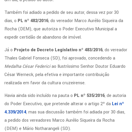
Também foi adiado a pedido de seu autor, dessa vez por 30
dias, o
PL nº 482/2016
, do vereador Marco Aurélio Siqueira da
Rocha (DEM), que autoriza o Poder Executivo Municipal a
expedir certidão de abandono de imóvel.
Já o
Projeto de Decreto Legislativo nº 483/2016
, do vereador
Thales Gabriel Fonseca (SD), foi aprovado, concedendo a
Medalha César Federici
ao Ilustríssimo Senhor Doutor Eduardo
César Werneck, pela efetiva e importante contribuição
realizada em favor da cultura cruzeirense.
Havia ainda sido incluído na pauta o
PL nº 535/2016
, de autoria
do Poder Executivo, que pretende alterar o artigo 2º da
Lei nº
4.339/2014
, mas sua discussão também foi adiada por 30 dias,
a pedido dos vereadores Marco Aurélio Siqueira da Rocha
(DEM) e Mário Notharangeli (SD).