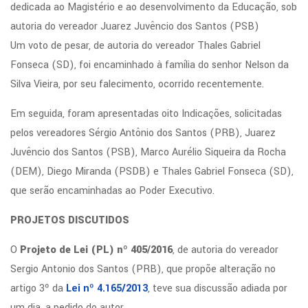
dedicada ao Magistério e ao desenvolvimento da Educação, sob
autoria do vereador Juarez Juvêncio dos Santos (PSB)
Um voto de pesar, de autoria do vereador Thales Gabriel
Fonseca (SD), foi encaminhado à família do senhor Nelson da
Silva Vieira, por seu falecimento, ocorrido recentemente.
Em seguida, foram apresentadas oito Indicações, solicitadas
pelos vereadores Sérgio Antônio dos Santos (PRB), Juarez
Juvêncio dos Santos (PSB), Marco Aurélio Siqueira da Rocha
(DEM), Diego Miranda (PSDB) e Thales Gabriel Fonseca (SD),
que serão encaminhadas ao Poder Executivo.
PROJETOS DISCUTIDOS
O
Projeto de Lei (PL) nº 405/2016
, de autoria do vereador
Sergio Antonio dos Santos (PRB), que propõe alteração no
artigo 3º da
Lei nº 4.165/2013
, teve sua discussão adiada por
um dia, a pedido do autor.