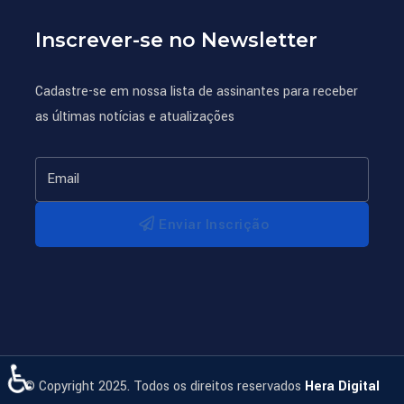
Inscrever-se no Newsletter
Cadastre-se em nossa lista de assinantes para receber
as últimas notícias e atualizações
Enviar Inscrição
♿
© Copyright 2025. Todos os direitos reservados
Hera Digital