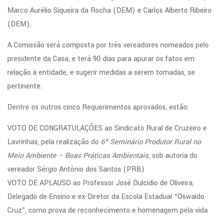
Marco Aurélio Siqueira da Rocha (DEM) e Carlos Alberto Ribeiro
(DEM).
A Comissão será composta por três vereadores nomeados pelo
presidente da Casa, e terá 90 dias para apurar os fatos em
relação à entidade, e sugerir medidas a serem tomadas, se
pertinente.
Dentre os outros cinco Requerimentos aprovados, estão:
VOTO DE CONGRATULAÇÕES ao Sindicato Rural de Cruzeiro e
Lavrinhas, pela realização do
6º Seminário Produtor Rural no
Meio Ambiente – Boas Práticas Ambientais
, sob autoria do
vereador Sérgio Antônio dos Santos (PRB)
VOTO DE APLAUSO ao Professor José Dulcidio de Oliveira,
Delegado de Ensino e ex-Diretor da Escola Estadual “Oswaldo
Cruz”, como prova de reconhecimento e homenagem pela vida