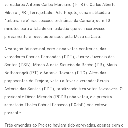
vereadores Antonio Carlos Marciano (PTB) e Carlos Alberto
Ribeiro (PR), foi rejeitado. Pelo Projeto, seria instituída a
“tribuna livre” nas sessões ordinárias da Câmara, com 10
minutos para a fala de um cidadão que se inscrevesse
previamente e fosse autorizado pela Mesa da Casa.
A votação foi nominal, com cinco votos contrários, dos
vereadores Charles Fernandes (PDT), Juarez Juvêncio dos
Santos (PSB), Marco Aurélio Siqueira da Rocha (PR), Mário
Notharangeli (PT) e Antonio Tavares (PTC). Além dos
proponentes do Projeto, votou a favor o vereador Sergio
Antonio dos Santos (PDT), totalizando três votos favoráveis. O
presidente Diego Miranda (PSDB) não votou, e o primeiro-
secretário Thales Gabriel Fonseca (PCdoB) não estava
presente.
Três emendas ao Projeto haviam sido aprovadas, apenas com o