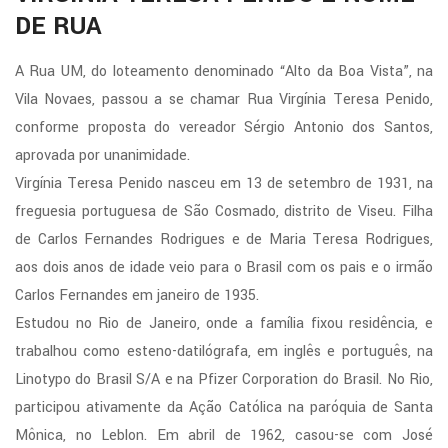
DE RUA
A Rua UM, do loteamento denominado “Alto da Boa Vista”, na
Vila Novaes, passou a se chamar Rua Virgínia Teresa Penido,
conforme proposta do vereador Sérgio Antonio dos Santos,
aprovada por unanimidade.
Virgínia Teresa Penido nasceu em 13 de setembro de 1931, na
freguesia portuguesa de São Cosmado, distrito de Viseu. Filha
de Carlos Fernandes Rodrigues e de Maria Teresa Rodrigues,
aos dois anos de idade veio para o Brasil com os pais e o irmão
Carlos Fernandes em janeiro de 1935.
Estudou no Rio de Janeiro, onde a família fixou residência, e
trabalhou como esteno-datilógrafa, em inglês e português, na
Linotypo do Brasil S/A e na Pfizer Corporation do Brasil. No Rio,
participou ativamente da Ação Católica na paróquia de Santa
Mônica, no Leblon. Em abril de 1962, casou-se com José