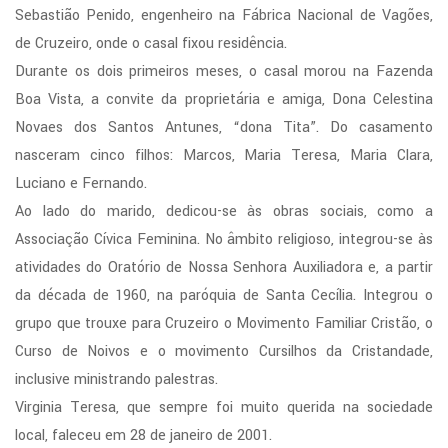
Sebastião Penido, engenheiro na Fábrica Nacional de Vagões,
de Cruzeiro, onde o casal fixou residência.
Durante os dois primeiros meses, o casal morou na Fazenda
Boa Vista, a convite da proprietária e amiga, Dona Celestina
Novaes dos Santos Antunes, “dona Tita”. Do casamento
nasceram cinco filhos: Marcos, Maria Teresa, Maria Clara,
Luciano e Fernando.
Ao lado do marido, dedicou-se às obras sociais, como a
Associação Cívica Feminina. No âmbito religioso, integrou-se às
atividades do Oratório de Nossa Senhora Auxiliadora e, a partir
da década de 1960, na paróquia de Santa Cecília. Integrou o
grupo que trouxe para Cruzeiro o Movimento Familiar Cristão, o
Curso de Noivos e o movimento Cursilhos da Cristandade,
inclusive ministrando palestras.
Virginia Teresa, que sempre foi muito querida na sociedade
local, faleceu em 28 de janeiro de 2001.