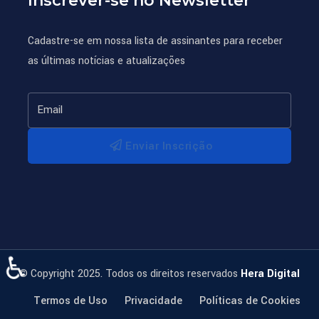
Inscrever-se no Newsletter
Cadastre-se em nossa lista de assinantes para receber
as últimas notícias e atualizações
Enviar Inscrição
♿
© Copyright 2025. Todos os direitos reservados
Hera Digital
Termos de Uso
Privacidade
Políticas de Cookies