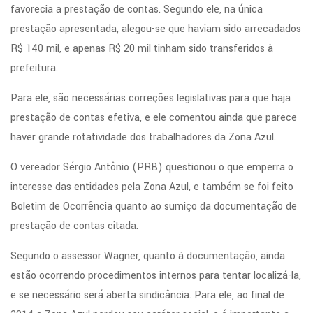
favorecia a prestação de contas. Segundo ele, na única
prestação apresentada, alegou-se que haviam sido arrecadados
R$ 140 mil, e apenas R$ 20 mil tinham sido transferidos à
prefeitura.
Para ele, são necessárias correções legislativas para que haja
prestação de contas efetiva, e ele comentou ainda que parece
haver grande rotatividade dos trabalhadores da Zona Azul.
O vereador Sérgio Antônio (PRB) questionou o que emperra o
interesse das entidades pela Zona Azul, e também se foi feito
Boletim de Ocorrência quanto ao sumiço da documentação de
prestação de contas citada.
Segundo o assessor Wagner, quanto à documentação, ainda
estão ocorrendo procedimentos internos para tentar localizá-la,
e se necessário será aberta sindicância. Para ele, ao final de