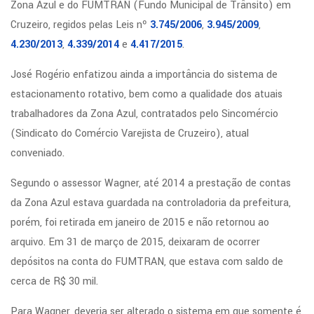
Zona Azul e do FUMTRAN (Fundo Municipal de Trânsito) em
Cruzeiro, regidos pelas Leis nº
3.745/2006
,
3.945/2009
,
4.230/2013
,
4.339/2014
e
4.417/2015
.
José Rogério enfatizou ainda a importância do sistema de
estacionamento rotativo, bem como a qualidade dos atuais
trabalhadores da Zona Azul, contratados pelo Sincomércio
(Sindicato do Comércio Varejista de Cruzeiro), atual
conveniado.
Segundo o assessor Wagner, até 2014 a prestação de contas
da Zona Azul estava guardada na controladoria da prefeitura,
porém, foi retirada em janeiro de 2015 e não retornou ao
arquivo. Em 31 de março de 2015, deixaram de ocorrer
depósitos na conta do FUMTRAN, que estava com saldo de
cerca de R$ 30 mil.
Para Wagner, deveria ser alterado o sistema em que somente é