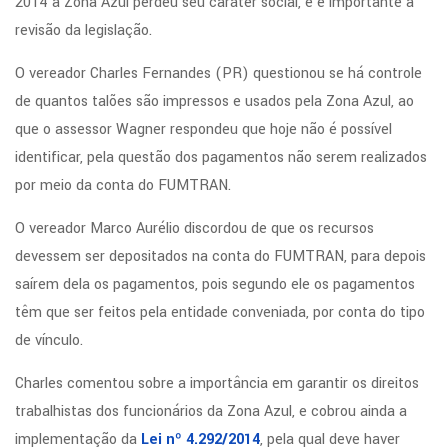
2014 a Zona Azul perdeu seu caráter social, e é importante a
revisão da legislação.
O vereador Charles Fernandes (PR) questionou se há controle
de quantos talões são impressos e usados pela Zona Azul, ao
que o assessor Wagner respondeu que hoje não é possível
identificar, pela questão dos pagamentos não serem realizados
por meio da conta do FUMTRAN.
O vereador Marco Aurélio discordou de que os recursos
devessem ser depositados na conta do FUMTRAN, para depois
saírem dela os pagamentos, pois segundo ele os pagamentos
têm que ser feitos pela entidade conveniada, por conta do tipo
de vínculo.
Charles comentou sobre a importância em garantir os direitos
trabalhistas dos funcionários da Zona Azul, e cobrou ainda a
implementação da
Lei nº 4.292/2014
, pela qual deve haver