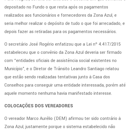
depositado no Fundo o que resta após os pagamentos
realizados aos funcionários e fornecedores da Zona Azul, e
seria melhor realizar o depósito de tudo o que foi arrecadado, e
depois fazer as retiradas para os pagamentos necessários.
O secretário José Rogério enfatizou que a Lei nº 4.417/2015
estabeleceu que o convênio da Zona Azul deveria ser firmado
com “entidades oficiais de assistência social existentes no
Município”, e o Diretor de Trânsito Leandro Santiago relatou
que estão sendo realizadas tentativas junto à Casa dos
Conselhos para conseguir uma entidade interessada, porém até
aquele momento nenhuma havia manifestado interesse.
COLOCAÇÕES DOS VEREADORES
O vereador Marco Aurélio (DEM) afirmou ter sido contrário à
Zona Azul, justamente porque o sistema estabelecido não