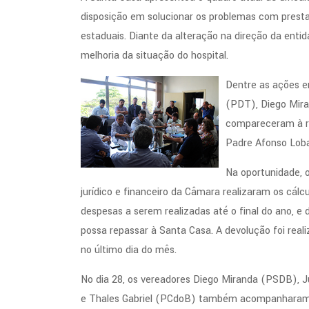
disposição em solucionar os problemas com presta
estaduais. Diante da alteração na direção da enti
melhoria da situação do hospital.
Dentre as ações e
(PDT), Diego Mir
compareceram à re
Padre Afonso Loba
Na oportunidade, 
jurídico e financeiro da Câmara realizaram os cál
despesas a serem realizadas até o final do ano, e 
possa repassar à Santa Casa. A devolução foi reali
no último dia do mês.
No dia 28, os vereadores Diego Miranda (PSDB), 
e Thales Gabriel (PCdoB) também acompanharam 