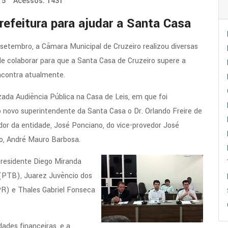
15
Acessos: 1431
efeitura para ajudar a Santa Casa
setembro, a Câmara Municipal de Cruzeiro realizou diversas
de colaborar para que a Santa Casa de Cruzeiro supere a
ncontra atualmente.
lizada Audiência Pública na Casa de Leis, em que foi
novo superintendente da Santa Casa o Dr. Orlando Freire de
dor da entidade, José Ponciano, do vice-provedor José
io, André Mauro Barbosa.
residente Diego Miranda
(PTB), Juarez Juvêncio dos
PR) e Thales Gabriel Fonseca
ades financeiras, e a