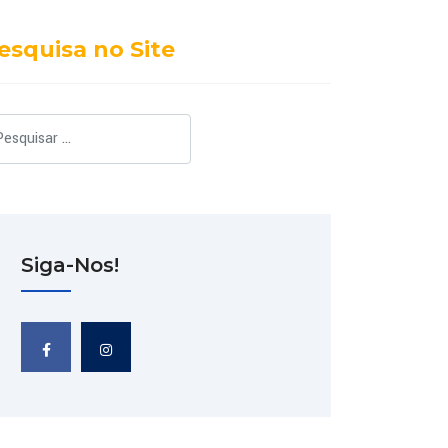
esquisa no Site
squisar
Siga-Nos!