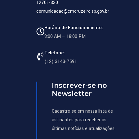
12701-330
comunicacao@cmcruzeiro.sp.gov.br
Horário de Funcionamento:
8:00 AM – 18:00 PM
Telefone:
(12) 3143-7591
Inscrever-se no
Newsletter
Cadastre-se em nossa lista de
assinantes para receber as
últimas notícias e atualizações