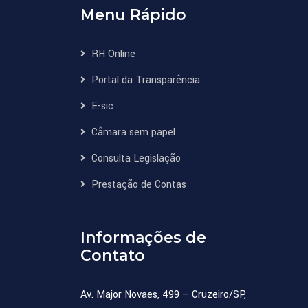
Menu Rápido
RH Online
Portal da Transparência
E-sic
Câmara sem papel
Consulta Legislação
Prestação de Contas
Informações de
Contato
Av. Major Novaes, 499 – Cruzeiro/SP,