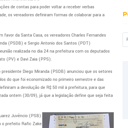
ções de contas para poder voltar a receber verbas
P
dade, os vereadores definiram formas de colaborar para a
m favor da Santa Casa, os vereadores Charles Fernandes
Pe
anda (PSDB) e Sergio Antonio dos Santos (PDT)
união realizada no dia 24 na prefeitura com os deputados
to (PV) e Davi Zaia (PPS).
o presidente Diego Miranda (PSDB) anunciou que os setores
culos do que foi economizado no primeiro semestre e das
definiram a devolução de R$ 50 mil à prefeitura, para que
zada ontem (30/09), já que a legislação define que seja feita
Juarez Juvêncio (PSB)
o prefeito Rafic Zake