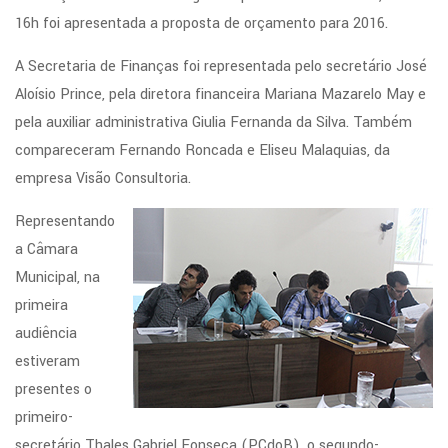
16h foi apresentada a proposta de orçamento para 2016.
A Secretaria de Finanças foi representada pelo secretário José
Aloísio Prince, pela diretora financeira Mariana Mazarelo May e
pela auxiliar administrativa Giulia Fernanda da Silva. Também
compareceram Fernando Roncada e Eliseu Malaquias, da
empresa Visão Consultoria.
Representando
a Câmara
Municipal, na
primeira
audiência
estiveram
presentes o
primeiro-
secretário Thales Gabriel Fonseca (PCdoB), o segundo-