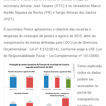
secretário Antonio José Tavares (PTC) e os vereadores Marco
Aurélio Siqueira da Rocha (PR) e Sergio Antonio dos Santos
(PDT).
O secretário Prince apresentou o relatório das receitas e
despesas do município de janeiro a agosto de 2015, além do
cumprimento de metas definidas pela LDO (Lei de Diretrizes
Orçamentárias - Lei nº 4.312/2014), conforme exige a LRF (Lei
de Responsabilidade Fiscal – Lei Complementar nº 101/2000).
Como explicado,
todos os dados
podem ser
acessados no
portal da
transparência
no site da