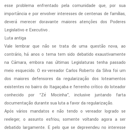
esse problema enfrentado pela comunidade que, por sua
importância e por envolver interesses de centenas de famílias,
deverá merecer doravante maiores atenções dos Poderes
Legislativo e Executivo .
Luta antiga
Vale lembrar que não se trata de uma questão nova, ao
contrário, há anos o tema tem sido debatido exaustivamente
na Câmara, embora nas últimas Legislaturas tenha passado
meio esquecido. O ex-vereador Carlos Roberto da Silva foi um
dos maiores defensores da regularização dos loteamentos
existentes no bairro do Itagaçaba e ferrenho crítico do loteador
conhecido por “Zé Mocinha”, inclusive juntando farta
documentação durante sua luta a favor da regularização.
Após vários mandatos e não tendo o vereador logrado se
reeleger, o assunto esfriou, somente voltando agora a ser
debatido largamente. E pelo que se depreendeu no interesse