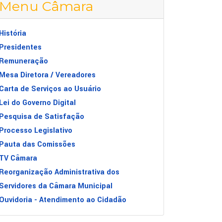
Menu Câmara
História
Presidentes
Remuneração
Mesa Diretora / Vereadores
Carta de Serviços ao Usuário
Lei do Governo Digital
Pesquisa de Satisfação
Processo Legislativo
Pauta das Comissões
TV Câmara
Reorganização Administrativa dos
Servidores da Câmara Municipal
Ouvidoria - Atendimento ao Cidadão
TA DA 12ª REUNIÃO DA CEI