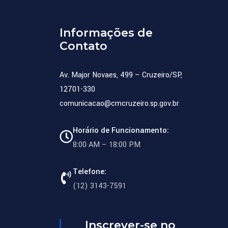
Informações de
Contato
Av. Major Novaes, 499 – Cruzeiro/SP,
12701-330
comunicacao@cmcruzeiro.sp.gov.br
Horário de Funcionamento:
8:00 AM – 18:00 PM
Telefone:
(12) 3143-7591
Inscrever-se no