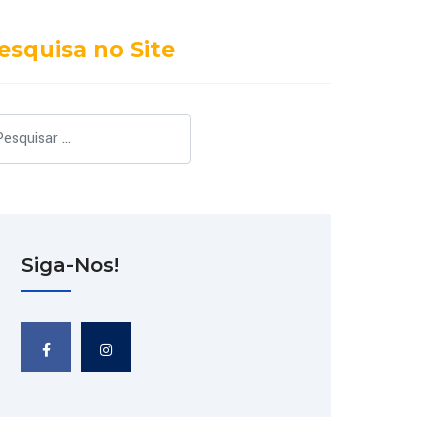
esquisa no Site
squisar
Siga-Nos!