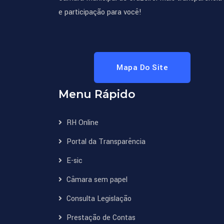
e participação para você!
Mapa Do Site
Menu Rápido
RH Online
Portal da Transparência
E-sic
Câmara sem papel
Consulta Legislação
Prestação de Contas