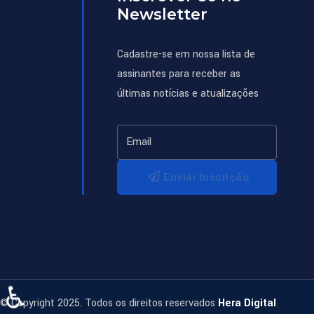
Newsletter
Cadastre-se em nossa lista de
assinantes para receber as
últimas notícias e atualizações
Enviar Inscrição
♿
© Copyright 2025. Todos os direitos reservados
Hera Digital