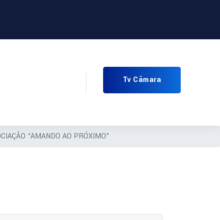
Tv Câmara
0CIAÇÃO “AMANDO AO PRÓXIMO”