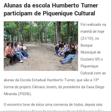
Alunas da escola Humberto Turner
participam de Piquenique Cultural
Foi realizado na
manhã de hoje
(21/10), no
Bosque
Municipal de
Cruzeiro-SP, o
Piquenique
Cultural com as
alunas da Escola Estadual Humberto Turner, que são a 13ª
turma do projeto Câmara Jovem, do presidente da Casa Diego
Miranda (PSDB).
O encontro teve de início uma conversa de todos, depois seis