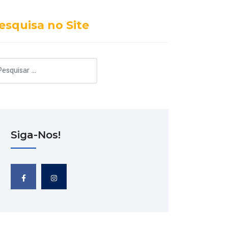
esquisa no Site
squisar
Siga-Nos!