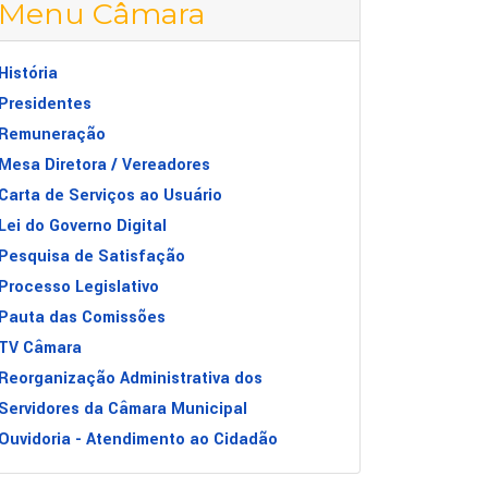
Menu Câmara
História
Presidentes
Remuneração
Mesa Diretora / Vereadores
 REORGANIZAÇÃO ADMINISTRATIVA DA CÂMARA TEM APROVAÇÃO
Carta de Serviços ao Usuário
Lei do Governo Digital
Pesquisa de Satisfação
Processo Legislativo
Pauta das Comissões
TV Câmara
Reorganização Administrativa dos
Servidores da Câmara Municipal
Ouvidoria - Atendimento ao Cidadão