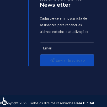
Newsletter
Cadastre-se em nossa lista de
assinantes para receber as
últimas notícias e atualizações
Enviar Inscrição
♿
© Copyright 2025. Todos os direitos reservados
Hera Digital