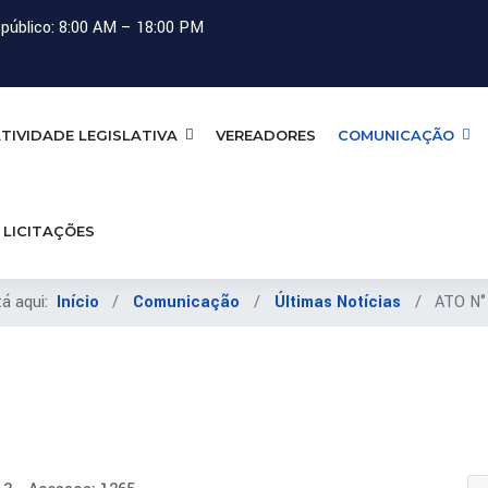
público: 8:00 AM – 18:00 PM
TIVIDADE LEGISLATIVA
VEREADORES
COMUNICAÇÃO
LICITAÇÕES
tá aqui:
Início
Comunicação
Últimas Notícias
ATO N°