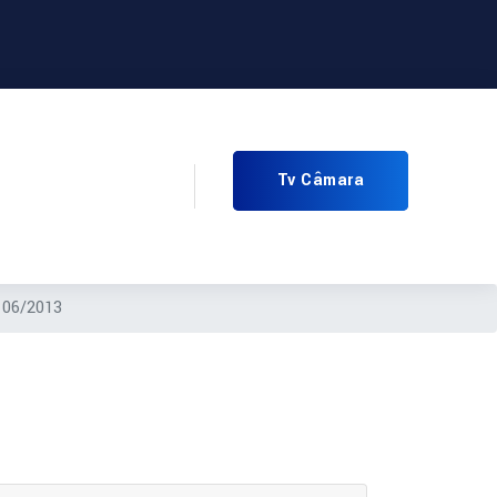
Tv Câmara
 06/2013