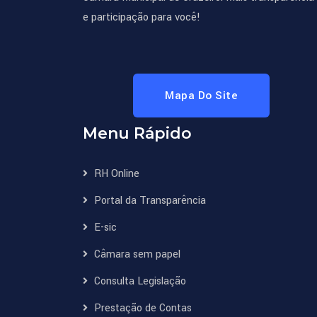
e participação para você!
Mapa Do Site
Menu Rápido
RH Online
Portal da Transparência
E-sic
Câmara sem papel
Consulta Legislação
Prestação de Contas