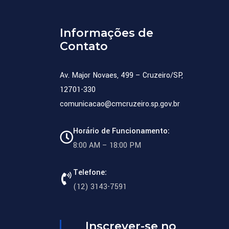
Informações de
Contato
Av. Major Novaes, 499 – Cruzeiro/SP,
12701-330
comunicacao@cmcruzeiro.sp.gov.br
Horário de Funcionamento:
8:00 AM – 18:00 PM
Telefone:
(12) 3143-7591
Inscrever-se no