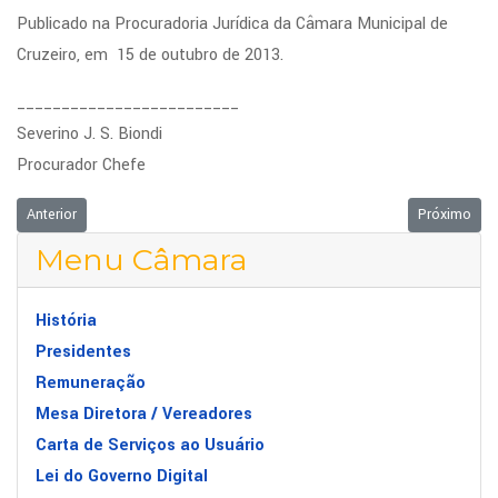
Publicado na Procuradoria Jurídica da Câmara Municipal de
Cruzeiro, em 15 de outubro de 2013.
_________________________
Severino J. S. Biondi
Procurador Chefe
Artigo anterior: ATO N° 07/2013
Próximo art
Anterior
Próximo
Menu Câmara
História
Presidentes
Remuneração
Mesa Diretora / Vereadores
Carta de Serviços ao Usuário
Lei do Governo Digital