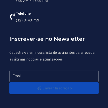
8:00 AM – 18:00 PM
Telefone:
(12) 3143-7591
Inscrever-se no Newsletter
Cadastre-se em nossa lista de assinantes para receber
as últimas notícias e atualizações
Enviar Inscrição