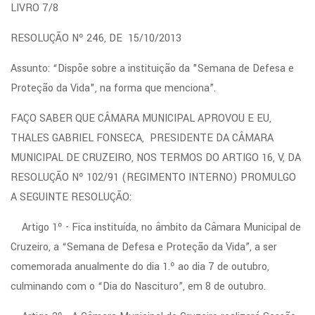
LIVRO 7/8
RESOLUÇÃO Nº 246, DE 15/10/2013
Assunto: “Dispõe sobre a instituição da "Semana de Defesa e
Proteção da Vida", na forma que menciona”.
FAÇO SABER QUE CÂMARA MUNICIPAL APROVOU E EU,
THALES GABRIEL FONSECA, PRESIDENTE DA CÂMARA
MUNICIPAL DE CRUZEIRO, NOS TERMOS DO ARTIGO 16, V, DA
RESOLUÇÃO Nº 102/91 (REGIMENTO INTERNO) PROMULGO
A SEGUINTE RESOLUÇÃO:
Artigo 1º - Fica instituída, no âmbito da Câmara Municipal de
Cruzeiro, a “Semana de Defesa e Proteção da Vida”, a ser
comemorada anualmente do dia 1.º ao dia 7 de outubro,
culminando com o “Dia do Nascituro”, em 8 de outubro.