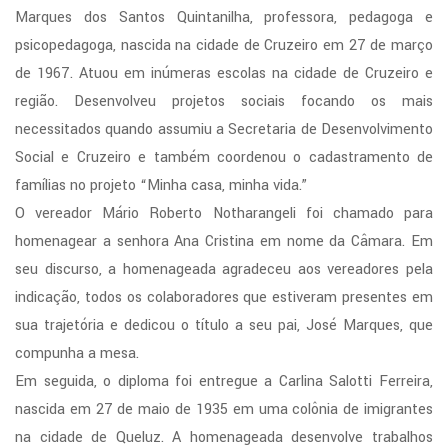
Marques dos Santos Quintanilha, professora, pedagoga e
psicopedagoga, nascida na cidade de Cruzeiro em 27 de março
de 1967. Atuou em inúmeras escolas na cidade de Cruzeiro e
região. Desenvolveu projetos sociais focando os mais
necessitados quando assumiu a Secretaria de Desenvolvimento
Social e Cruzeiro e também coordenou o cadastramento de
famílias no projeto “Minha casa, minha vida.”
O vereador Mário Roberto Notharangeli foi chamado para
homenagear a senhora Ana Cristina em nome da Câmara. Em
seu discurso, a homenageada agradeceu aos vereadores pela
indicação, todos os colaboradores que estiveram presentes em
sua trajetória e dedicou o título a seu pai, José Marques, que
compunha a mesa.
Em seguida, o diploma foi entregue a Carlina Salotti Ferreira,
nascida em 27 de maio de 1935 em uma colônia de imigrantes
na cidade de Queluz. A homenageada desenvolve trabalhos