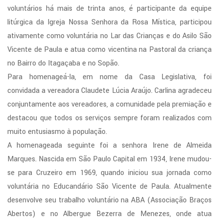
voluntários há mais de trinta anos, é participante da equipe
litúrgica da Igreja Nossa Senhora da Rosa Mística, participou
ativamente como voluntária no Lar das Crianças e do Asilo São
Vicente de Paula e atua como vicentina na Pastoral da criança
no Bairro do Itagaçaba e no Sopão.
Para homenageá-la, em nome da Casa Legislativa, foi
convidada a vereadora Claudete Lúcia Araújo. Carlina agradeceu
conjuntamente aos vereadores, a comunidade pela premiação e
destacou que todos os serviços sempre foram realizados com
muito entusiasmo à população.
A homenageada seguinte foi a senhora Irene de Almeida
Marques. Nascida em São Paulo Capital em 1934, Irene mudou-
se para Cruzeiro em 1969, quando iniciou sua jornada como
voluntária no Educandário São Vicente de Paula. Atualmente
desenvolve seu trabalho voluntário na ABA (Associação Braços
Abertos) e no Albergue Bezerra de Menezes, onde atua