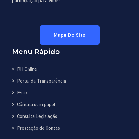
participação para você!
Mapa Do Site
Menu Rápido
RH Online
Portal da Transparência
E-sic
Câmara sem papel
Consulta Legislação
Prestação de Contas