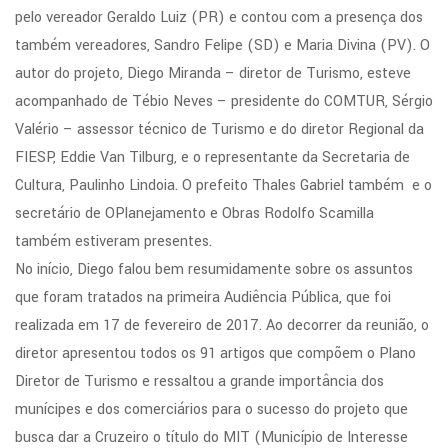
pelo vereador Geraldo Luiz (PR) e contou com a presença dos
também vereadores, Sandro Felipe (SD) e Maria Divina (PV). O
autor do projeto, Diego Miranda – diretor de Turismo, esteve
acompanhado de Tébio Neves – presidente do COMTUR, Sérgio
Valério – assessor técnico de Turismo e do diretor Regional da
FIESP, Eddie Van Tilburg, e o representante da Secretaria de
Cultura, Paulinho Lindoia. O prefeito Thales Gabriel também e o
secretário de OPlanejamento e Obras Rodolfo Scamilla
também estiveram presentes.
No início, Diego falou bem resumidamente sobre os assuntos
que foram tratados na primeira Audiência Pública, que foi
realizada em 17 de fevereiro de 2017. Ao decorrer da reunião, o
diretor apresentou todos os 91 artigos que compõem o Plano
Diretor de Turismo e ressaltou a grande importância dos
munícipes e dos comerciários para o sucesso do projeto que
busca dar a Cruzeiro o título do MIT (Município de Interesse