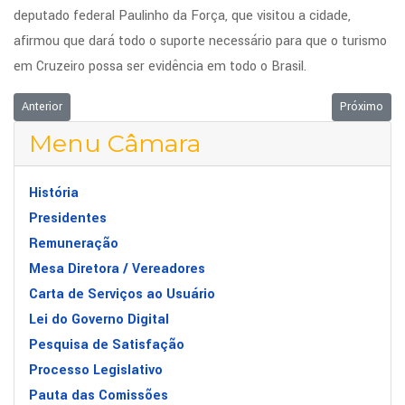
deputado federal Paulinho da Força, que visitou a cidade,
afirmou que dará todo o suporte necessário para que o turismo
em Cruzeiro possa ser evidência em todo o Brasil.
Artigo anterior: PREGÃO PRESENCIAL 001/2017
Próximo art
Anterior
Próximo
Menu Câmara
História
Presidentes
Remuneração
Mesa Diretora / Vereadores
Carta de Serviços ao Usuário
Lei do Governo Digital
Pesquisa de Satisfação
Processo Legislativo
Pauta das Comissões