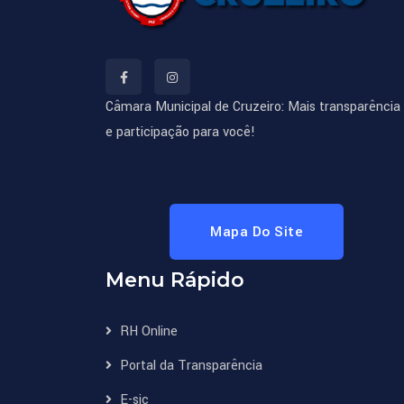
Câmara Municipal de Cruzeiro: Mais transparência
e participação para você!
Mapa Do Site
Menu Rápido
RH Online
Portal da Transparência
E-sic