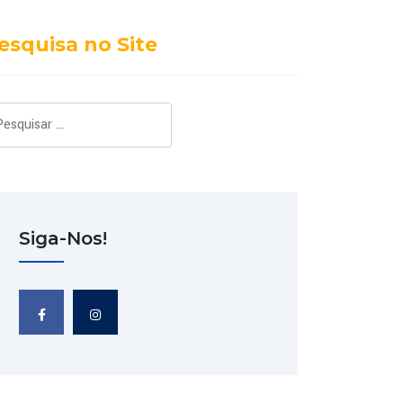
esquisa no Site
squisar
Siga-Nos!