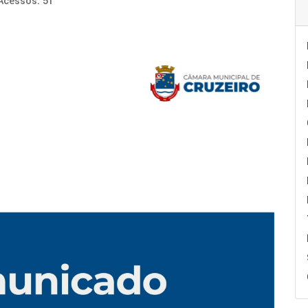
Acessos: 51