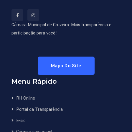
Câmara Municipal de Cruzeiro: Mais transparência e
participação para você!
Mapa Do Site
Menu Rápido
RH Online
Portal da Transparência
E-sic
Câmara sem papel