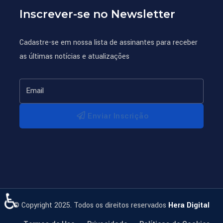
Inscrever-se no Newsletter
Cadastre-se em nossa lista de assinantes para receber
as últimas notícias e atualizações
Enviar Inscrição
♿
© Copyright 2025. Todos os direitos reservados
Hera Digital