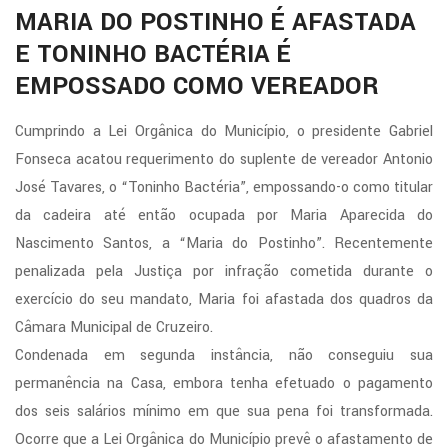
MARIA DO POSTINHO É AFASTADA
E TONINHO BACTÉRIA É
EMPOSSADO COMO VEREADOR
Cumprindo a Lei Orgânica do Município, o presidente Gabriel
Fonseca acatou requerimento do suplente de vereador Antonio
José Tavares, o “Toninho Bactéria”, empossando-o como titular
da cadeira até então ocupada por Maria Aparecida do
Nascimento Santos, a “Maria do Postinho”. Recentemente
penalizada pela Justiça por infração cometida durante o
exercício do seu mandato, Maria foi afastada dos quadros da
Câmara Municipal de Cruzeiro.
Condenada em segunda instância, não conseguiu sua
permanência na Casa, embora tenha efetuado o pagamento
dos seis salários mínimo em que sua pena foi transformada.
Ocorre que a Lei Orgânica do Município prevê o afastamento de