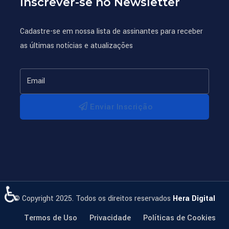
Inscrever-se no Newsletter
Cadastre-se em nossa lista de assinantes para receber
as últimas notícias e atualizações
Enviar Inscrição
♿
© Copyright 2025. Todos os direitos reservados
Hera Digital
Termos de Uso
Privacidade
Políticas de Cookies