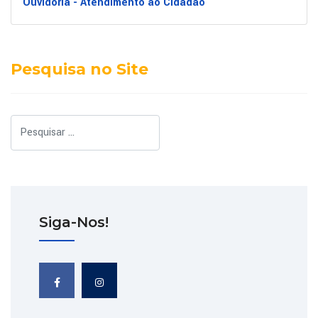
Ouvidoria - Atendimento ao Cidadão
Pesquisa no Site
Pesquisar
Siga-Nos!