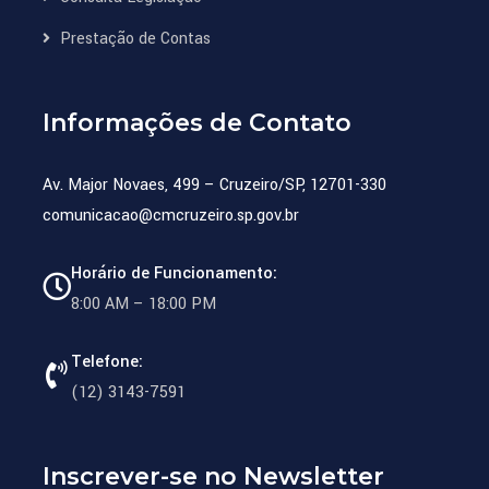
Prestação de Contas
Informações de Contato
Av. Major Novaes, 499 – Cruzeiro/SP, 12701-330
comunicacao@cmcruzeiro.sp.gov.br
Horário de Funcionamento:
8:00 AM – 18:00 PM
Telefone:
(12) 3143-7591
Inscrever-se no Newsletter