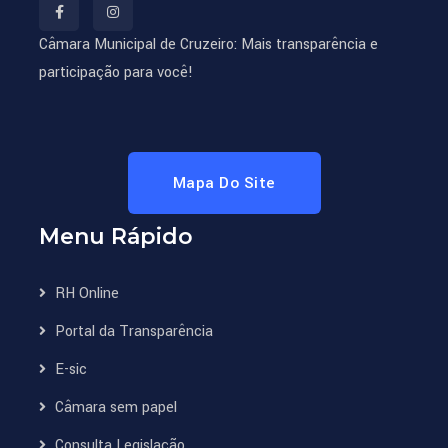
Câmara Municipal de Cruzeiro: Mais transparência e
participação para você!
Mapa Do Site
Menu Rápido
RH Online
Portal da Transparência
E-sic
Câmara sem papel
Consulta Legislação