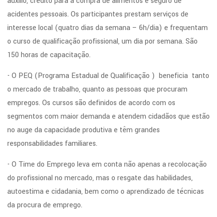
auxílio, crédito para a compra de alimentos e seguro de
acidentes pessoais. Os participantes prestam serviços de
interesse local (quatro dias da semana – 6h/dia) e frequentam
o curso de qualificação profissional, um dia por semana. São
150 horas de capacitação.
- O PEQ (Programa Estadual de Qualificação ) beneficia tanto
o mercado de trabalho, quanto as pessoas que procuram
empregos. Os cursos são definidos de acordo com os
segmentos com maior demanda e atendem cidadãos que estão
no auge da capacidade produtiva e têm grandes
responsabilidades familiares.
- O Time do Emprego leva em conta não apenas a recolocação
do profissional no mercado, mas o resgate das habilidades,
autoestima e cidadania, bem como o aprendizado de técnicas
da procura de emprego.