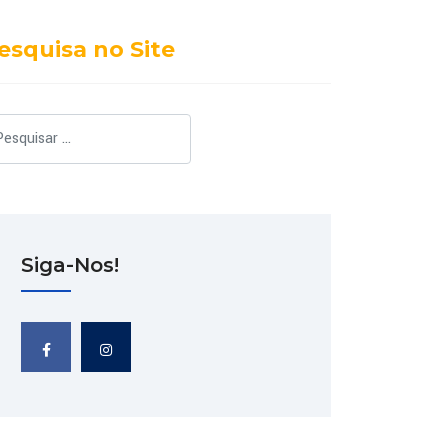
esquisa no Site
squisar
Siga-Nos!