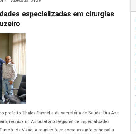
2017
Acessos: 2139
dades especializadas em cirurgias
uzeiro
 prefeito Thales Gabriel e da secretária de Saúde, Dra Ana
neiro, reunida no Ambulatório Regional de Especialidades
arreta da Visão. A reunião teve como assunto principal a