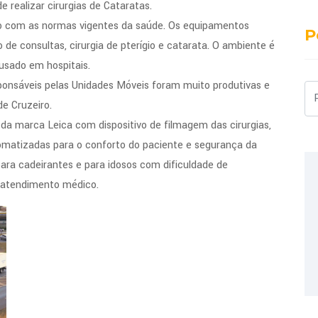
 realizar cirurgias de Cataratas.
do com as normas vigentes da saúde. Os equipamentos
P
 de consultas, cirurgia de pterígio e catarata. O ambiente é
usado em hospitais.
ponsáveis pelas Unidades Móveis foram muito produtivas e
Pe
de Cruzeiro.
a marca Leica com dispositivo de filmagem das cirurgias,
matizadas para o conforto do paciente e segurança da
para cadeirantes e para idosos com dificuldade de
o atendimento médico.