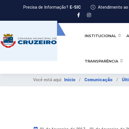
Precisa de Informação?
E-SIC
Atendimento ao 
INSTITUCIONAL
A
TRANSPARÊNCIA
Você está aqui:
Início
Comunicação
Últ