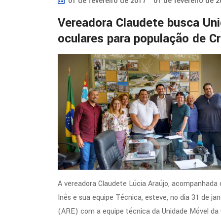
01 de fevereiro de 2017
01 de fevereiro de 
Vereadora Claudete busca Uni
oculares para população de Cr
A vereadora Claudete Lúcia Araújo, acompanhada do
Inês e sua equipe Técnica, esteve, no dia 31 de ja
(ARE) com a equipe técnica da Unidade Móvel da C