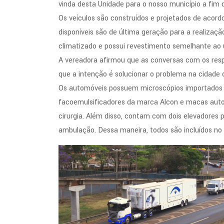
vinda desta Unidade para o nosso município a fim de
Os veículos são construídos e projetados de acor
disponíveis são de última geração para a realização
climatizado e possui revestimento semelhante ao 
A vereadora afirmou que as conversas com os res
que a intenção é solucionar o problema na cidade 
Os automóveis possuem microscópios importados d
facoemulsificadores da marca Alcon e macas auto
cirurgia. Além disso, contam com dois elevadores 
ambulação. Dessa maneira, todos são incluídos n