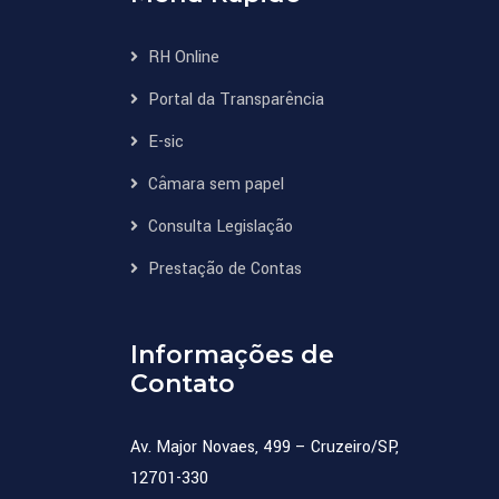
RH Online
Portal da Transparência
E-sic
Câmara sem papel
Consulta Legislação
Prestação de Contas
Informações de
Contato
Av. Major Novaes, 499 – Cruzeiro/SP,
12701-330